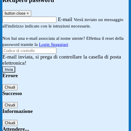
Recupero password
button close
×
E-mail
Verrà inviato un messaggio
all'indirizzo indicato con le istruzioni necessarie.
Non hai una e-mail associata al nome utente? Effettua il reset della
password tramite la
Login Spaggiari
E-mail inviata, si prega di controllare la casella di posta
elettronica!
Errore
Chiudi
Successo
Chiudi
Informazione
Chiudi
Attendere...