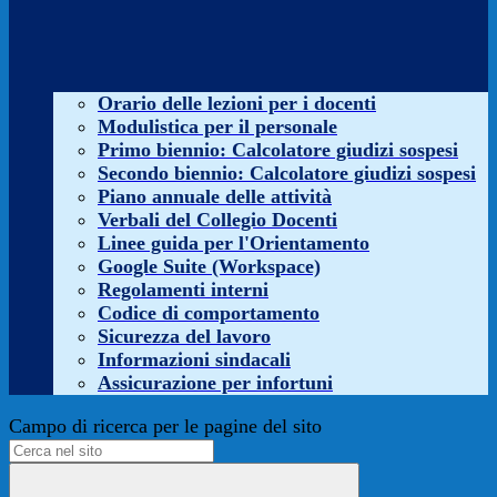
Orario delle lezioni per i docenti
Modulistica per il personale
Primo biennio: Calcolatore giudizi sospesi
Secondo biennio: Calcolatore giudizi sospesi
Piano annuale delle attività
Verbali del Collegio Docenti
Linee guida per l'Orientamento
Google Suite (Workspace)
Regolamenti interni
Codice di comportamento
Sicurezza del lavoro
Informazioni sindacali
Assicurazione per infortuni
Campo di ricerca per le pagine del sito