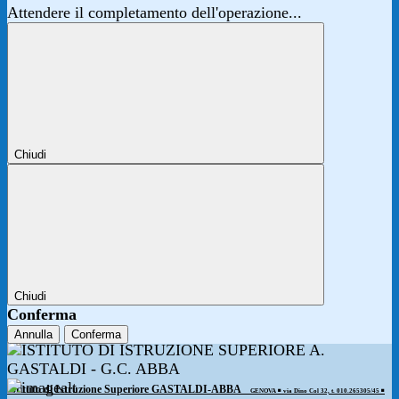
Attendere il completamento dell'operazione...
Chiudi
Chiudi
Conferma
Annulla
Conferma
Istituto di Istruzione Superiore GASTALDI-ABBA
GENOVA ◾️ via Dino Col 32, t. 010.265305/45 ◾️