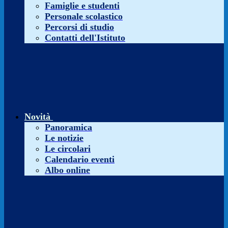
Famiglie e studenti
Personale scolastico
Percorsi di studio
Contatti dell'Istituto
Novità
Panoramica
Le notizie
Le circolari
Calendario eventi
Albo online