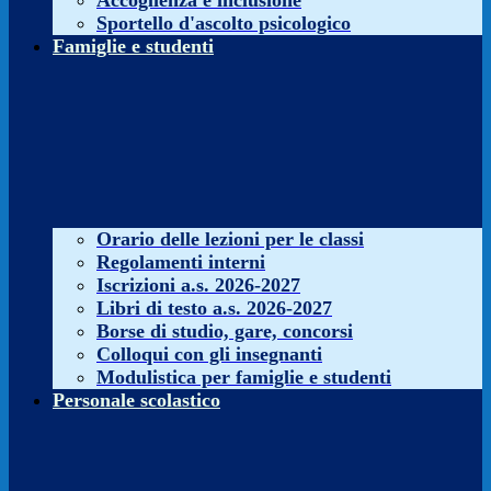
Accoglienza e inclusione
Sportello d'ascolto psicologico
Famiglie e studenti
Orario delle lezioni per le classi
Regolamenti interni
Iscrizioni a.s. 2026-2027
Libri di testo a.s. 2026-2027
Borse di studio, gare, concorsi
Colloqui con gli insegnanti
Modulistica per famiglie e studenti
Personale scolastico