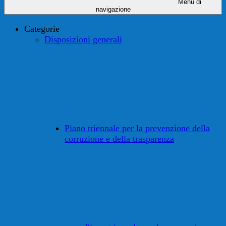
Menu di
navigazione
Categorie
Disposizioni generali
Piano triennale per la prevenzione della
corruzione e della trasparenza