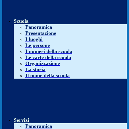
Scuola
Panoramica
Presentazione
I luoghi
Le persone
I numeri della scuola
Le carte della scuola
Organizzazione
La storia
Il nome della scuola
Servizi
Panoramica