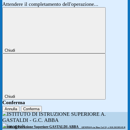
Attendere il completamento dell'operazione...
Chiudi
Chiudi
Conferma
Annulla
Conferma
Istituto di Istruzione Superiore GASTALDI-ABBA
GENOVA ◾️ via Dino Col 32, t. 010.265305/45 ◾️