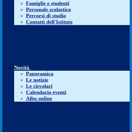
Famiglie e studenti
Personale scolastico
Percorsi di studio
Contatti dell'Istituto
Novità
Panoramica
Le notizie
Le circolari
Calendario eventi
Albo online