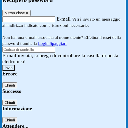
Recupero password
button close
×
E-mail
Verrà inviato un messaggio
all'indirizzo indicato con le istruzioni necessarie.
Non hai una e-mail associata al nome utente? Effettua il reset della
password tramite la
Login Spaggiari
E-mail inviata, si prega di controllare la casella di posta
elettronica!
Errore
Chiudi
Successo
Chiudi
Informazione
Chiudi
Attendere...