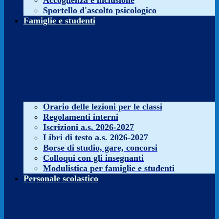
Accoglienza e inclusione
Sportello d'ascolto psicologico
Famiglie e studenti
Orario delle lezioni per le classi
Regolamenti interni
Iscrizioni a.s. 2026-2027
Libri di testo a.s. 2026-2027
Borse di studio, gare, concorsi
Colloqui con gli insegnanti
Modulistica per famiglie e studenti
Personale scolastico