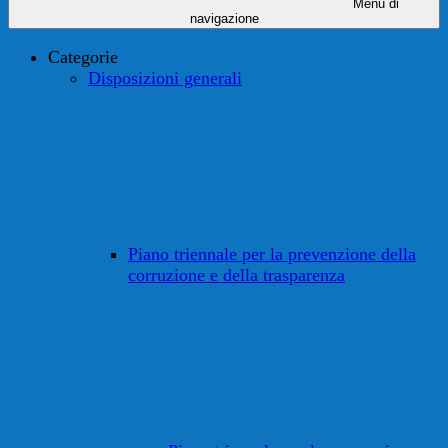
Menu di
navigazione
Categorie
Disposizioni generali
Piano triennale per la prevenzione della
corruzione e della trasparenza