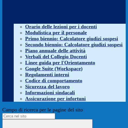
Orario delle lezioni per i docenti
Modulistica per il personale
Primo biennio: Calcolatore giudizi sospesi
Secondo biennio: Calcolatore giudizi sospesi
Piano annuale delle attività
Verbali del Collegio Docenti
Linee guida per l'Orientamento
Google Suite (Workspace)
Regolamenti interni
Codice di comportamento
Sicurezza del lavoro
Informazioni sindacali
Assicurazione per infortuni
Campo di ricerca per le pagine del sito