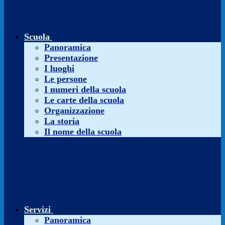
Scuola
Panoramica
Presentazione
I luoghi
Le persone
I numeri della scuola
Le carte della scuola
Organizzazione
La storia
Il nome della scuola
Servizi
Panoramica