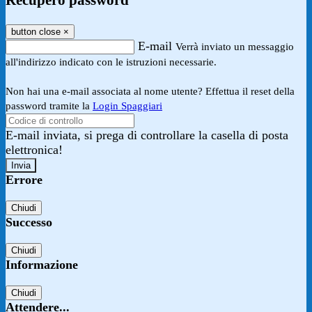
Recupero password
button close
×
E-mail
Verrà inviato un messaggio
all'indirizzo indicato con le istruzioni necessarie.
Non hai una e-mail associata al nome utente? Effettua il reset della
password tramite la
Login Spaggiari
E-mail inviata, si prega di controllare la casella di posta
elettronica!
Errore
Chiudi
Successo
Chiudi
Informazione
Chiudi
Attendere...