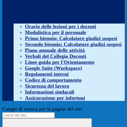
Orario delle lezioni per i docenti
Modulistica per il personale
Primo biennio: Calcolatore giudizi sospesi
Secondo biennio: Calcolatore giudizi sospesi
Piano annuale delle attività
Verbali del Collegio Docenti
Linee guida per l'Orientamento
Google Suite (Workspace)
Regolamenti interni
Codice di comportamento
Sicurezza del lavoro
Informazioni sindacali
Assicurazione per infortuni
Campo di ricerca per le pagine del sito