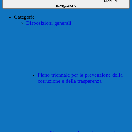
Menu di
navigazione
Categorie
Disposizioni generali
Piano triennale per la prevenzione della
corruzione e della trasparenza