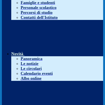
Famiglie e studenti
Personale scolastico
Percorsi di studio
Contatti dell'Istituto
Novità
Panoramica
Le notizie
Le circolari
Calendario eventi
Albo online