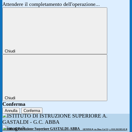
Attendere il completamento dell'operazione...
Chiudi
Chiudi
Conferma
Annulla
Conferma
Istituto di Istruzione Superiore GASTALDI-ABBA
GENOVA ◾️ via Dino Col 32, t. 010.265305/45 ◾️