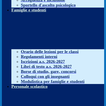
Accoglienza e inclusione
Sportello d'ascolto psicologico
Famiglie e studenti
Orario delle lezioni per le classi
Regolamenti interni
Iscrizioni a.s. 2026-2027
Libri di testo a.s. 2026-2027
Borse di studio, gare, concorsi
Colloqui con gli insegnanti
Modulistica per famiglie e studenti
Personale scolastico