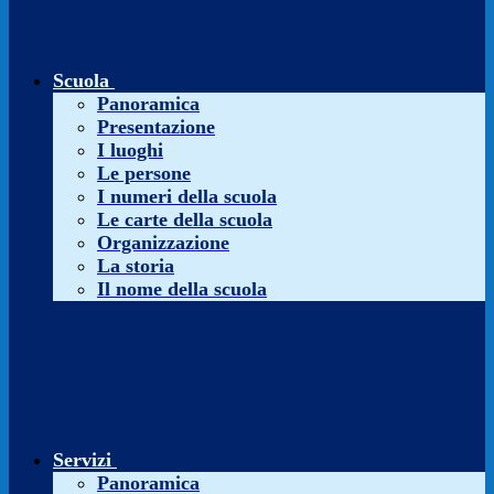
Scuola
Panoramica
Presentazione
I luoghi
Le persone
I numeri della scuola
Le carte della scuola
Organizzazione
La storia
Il nome della scuola
Servizi
Panoramica