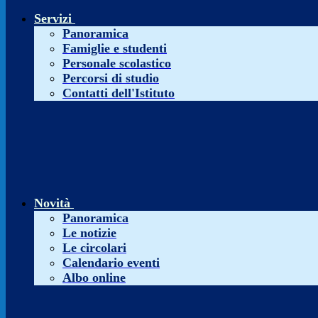
Servizi
Panoramica
Famiglie e studenti
Personale scolastico
Percorsi di studio
Contatti dell'Istituto
Novità
Panoramica
Le notizie
Le circolari
Calendario eventi
Albo online