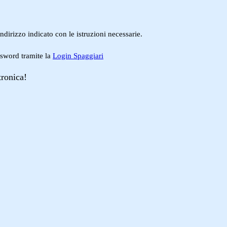
ndirizzo indicato con le istruzioni necessarie.
ssword tramite la
Login Spaggiari
tronica!