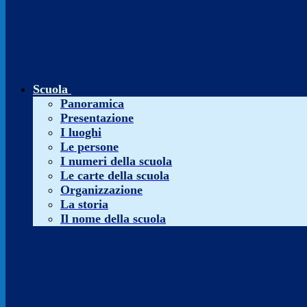
Scuola
Panoramica
Presentazione
I luoghi
Le persone
I numeri della scuola
Le carte della scuola
Organizzazione
La storia
Il nome della scuola