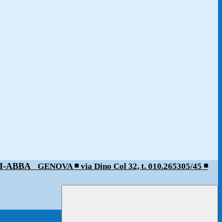
ALDI-ABBA
GENOVA ◾️ via Dino Col 32, t. 010.265305/45 ◾️