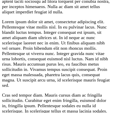
aptent taciti sociosqu ad litora torquent per conubia nostra,
per inceptos himenaeos. Nulla ac diam sit amet tellus
aliquet imperdiet feugiat id nulla.
Lorem ipsum dolor sit amet, consectetur adipiscing elit.
Pellentesque vitae mollis nisl. In eu pulvinar lacus. Nunc
blandit luctus tempus. Integer consequat est ipsum, sit
amet aliquam diam ultrices ut. In id neque ac nunc
scelerisque laoreet nec in enim. Ut finibus aliquam nibh
vel ornare. Proin bibendum elit non rhoncus mollis.
Pellentesque ut viverra nunc. Integer gravida nunc vitae
urna lobortis, consequat euismod nisl luctus. Nam id nibh
risus. Mauris accumsan purus leo, eu faucibus metus
sollicitudin in. Vivamus tempus suscipit consequat. Proin
eget massa malesuada, pharetra lacus quis, consequat
magna. Ut suscipit arcu urna, id scelerisque mauris feugiat
sed.
Cras sed tempor diam. Mauris cursus diam ac fringilla
sollicitudin. Curabitur eget enim fringilla, euismod dolor
in, fringilla ipsum. Pellentesque sodales eu nulla id
scelerisque. In scelerisque tellus et massa lacinia sodales.