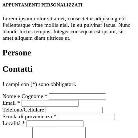
APPUNTAMENTI PERSONALIZZATI
Lorem ipsum dolor sit amet, consectetur adipiscing elit.
Pellentesque vitae mollis nisl. In eu pulvinar lacus. Nunc
blandit luctus tempus. Integer consequat est ipsum, sit
amet aliquam diam ultrices ut.
Persone
Contatti
I campi con
(*)
sono obbligatori.
Nome e Cognome *
Email *
Telefono/Cellulare
Scuola di provenienza *
Località *