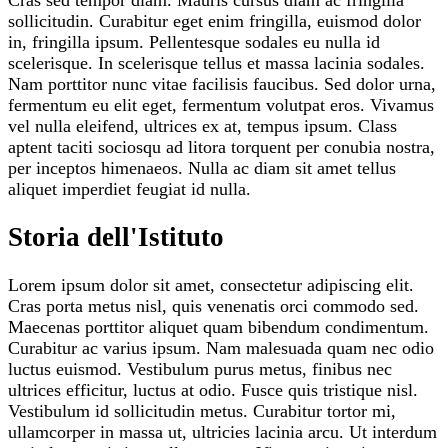
sollicitudin. Curabitur eget enim fringilla, euismod dolor
in, fringilla ipsum. Pellentesque sodales eu nulla id
scelerisque. In scelerisque tellus et massa lacinia sodales.
Nam porttitor nunc vitae facilisis faucibus. Sed dolor urna,
fermentum eu elit eget, fermentum volutpat eros. Vivamus
vel nulla eleifend, ultrices ex at, tempus ipsum. Class
aptent taciti sociosqu ad litora torquent per conubia nostra,
per inceptos himenaeos. Nulla ac diam sit amet tellus
aliquet imperdiet feugiat id nulla.
Storia dell'Istituto
Lorem ipsum dolor sit amet, consectetur adipiscing elit.
Cras porta metus nisl, quis venenatis orci commodo sed.
Maecenas porttitor aliquet quam bibendum condimentum.
Curabitur ac varius ipsum. Nam malesuada quam nec odio
luctus euismod. Vestibulum purus metus, finibus nec
ultrices efficitur, luctus at odio. Fusce quis tristique nisl.
Vestibulum id sollicitudin metus. Curabitur tortor mi,
ullamcorper in massa ut, ultricies lacinia arcu. Ut interdum