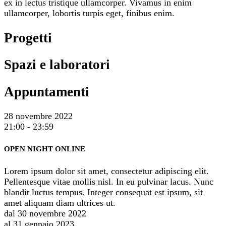
ex in lectus tristique ullamcorper. Vivamus in enim
ullamcorper, lobortis turpis eget, finibus enim.
Progetti
Spazi e laboratori
Appuntamenti
28 novembre 2022
21:00 - 23:59
OPEN NIGHT ONLINE
Lorem ipsum dolor sit amet, consectetur adipiscing elit.
Pellentesque vitae mollis nisl. In eu pulvinar lacus. Nunc
blandit luctus tempus. Integer consequat est ipsum, sit
amet aliquam diam ultrices ut.
dal 30 novembre 2022
al 31 gennaio 2023