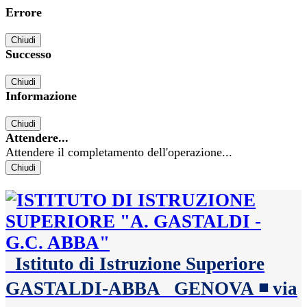
Errore
Chiudi
Successo
Chiudi
Informazione
Chiudi
Attendere...
Attendere il completamento dell'operazione...
Chiudi
Istituto di Istruzione Superiore
GASTALDI-ABBA
GENOVA ◾️ via