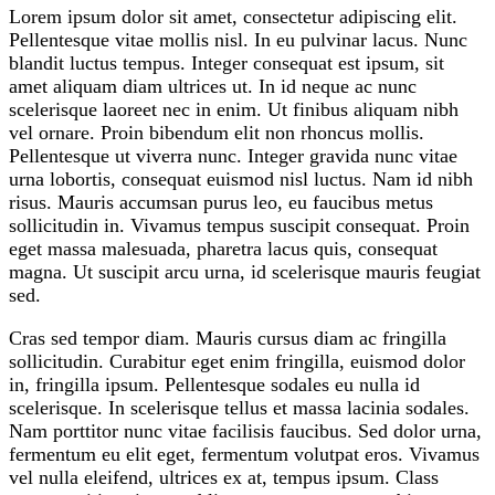
Lorem ipsum dolor sit amet, consectetur adipiscing elit.
Pellentesque vitae mollis nisl. In eu pulvinar lacus. Nunc
blandit luctus tempus. Integer consequat est ipsum, sit
amet aliquam diam ultrices ut. In id neque ac nunc
scelerisque laoreet nec in enim. Ut finibus aliquam nibh
vel ornare. Proin bibendum elit non rhoncus mollis.
Pellentesque ut viverra nunc. Integer gravida nunc vitae
urna lobortis, consequat euismod nisl luctus. Nam id nibh
risus. Mauris accumsan purus leo, eu faucibus metus
sollicitudin in. Vivamus tempus suscipit consequat. Proin
eget massa malesuada, pharetra lacus quis, consequat
magna. Ut suscipit arcu urna, id scelerisque mauris feugiat
sed.
Cras sed tempor diam. Mauris cursus diam ac fringilla
sollicitudin. Curabitur eget enim fringilla, euismod dolor
in, fringilla ipsum. Pellentesque sodales eu nulla id
scelerisque. In scelerisque tellus et massa lacinia sodales.
Nam porttitor nunc vitae facilisis faucibus. Sed dolor urna,
fermentum eu elit eget, fermentum volutpat eros. Vivamus
vel nulla eleifend, ultrices ex at, tempus ipsum. Class