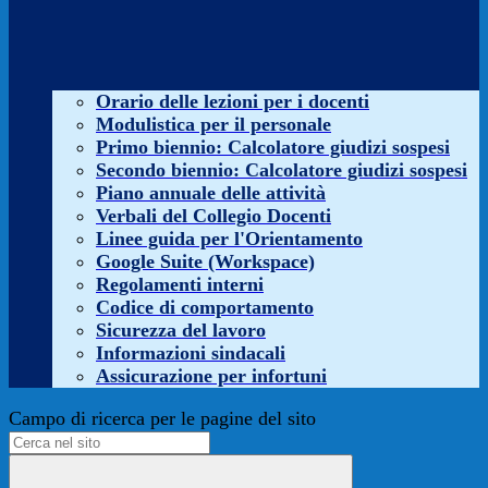
Orario delle lezioni per i docenti
Modulistica per il personale
Primo biennio: Calcolatore giudizi sospesi
Secondo biennio: Calcolatore giudizi sospesi
Piano annuale delle attività
Verbali del Collegio Docenti
Linee guida per l'Orientamento
Google Suite (Workspace)
Regolamenti interni
Codice di comportamento
Sicurezza del lavoro
Informazioni sindacali
Assicurazione per infortuni
Campo di ricerca per le pagine del sito