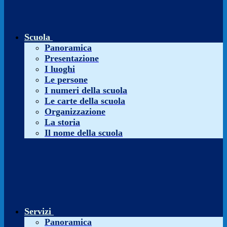
Scuola
Panoramica
Presentazione
I luoghi
Le persone
I numeri della scuola
Le carte della scuola
Organizzazione
La storia
Il nome della scuola
Servizi
Panoramica