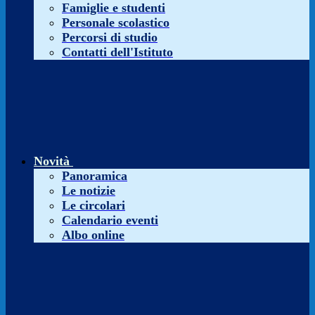
Famiglie e studenti
Personale scolastico
Percorsi di studio
Contatti dell'Istituto
Novità
Panoramica
Le notizie
Le circolari
Calendario eventi
Albo online