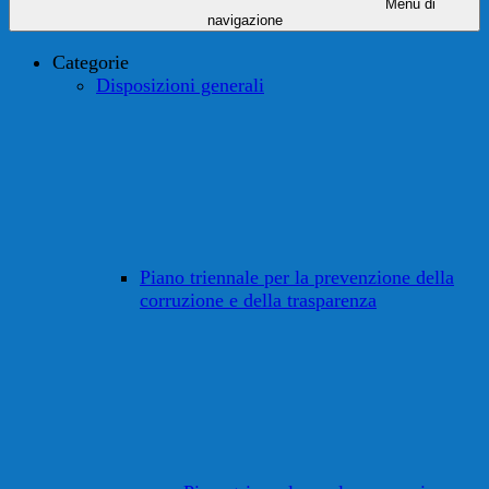
Menu di
navigazione
Categorie
Disposizioni generali
Piano triennale per la prevenzione della
corruzione e della trasparenza