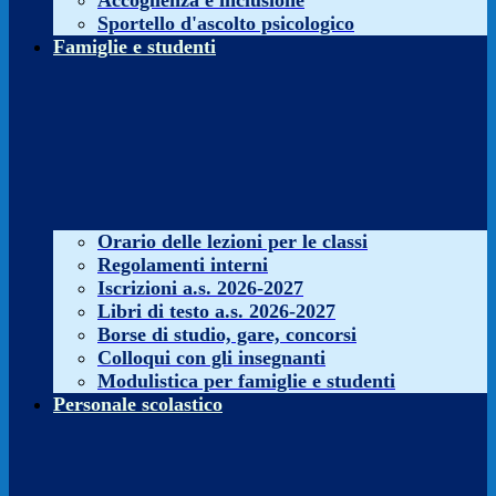
Accoglienza e inclusione
Sportello d'ascolto psicologico
Famiglie e studenti
Orario delle lezioni per le classi
Regolamenti interni
Iscrizioni a.s. 2026-2027
Libri di testo a.s. 2026-2027
Borse di studio, gare, concorsi
Colloqui con gli insegnanti
Modulistica per famiglie e studenti
Personale scolastico