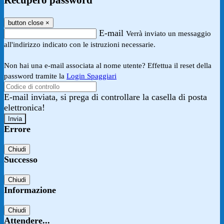
Recupero password
button close
×
E-mail
Verrà inviato un messaggio
all'indirizzo indicato con le istruzioni necessarie.
Non hai una e-mail associata al nome utente? Effettua il reset della
password tramite la
Login Spaggiari
E-mail inviata, si prega di controllare la casella di posta
elettronica!
Errore
Chiudi
Successo
Chiudi
Informazione
Chiudi
Attendere...