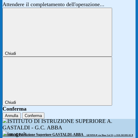
Attendere il completamento dell'operazione...
Chiudi
Chiudi
Conferma
Annulla
Conferma
Istituto di Istruzione Superiore GASTALDI-ABBA
GENOVA ◾️ via Dino Col 32, t. 010.265305/45 ◾️