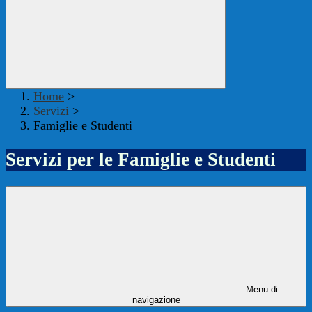
Home
>
Servizi
>
Famiglie e Studenti
Servizi per le Famiglie e Studenti
Menu di
navigazione