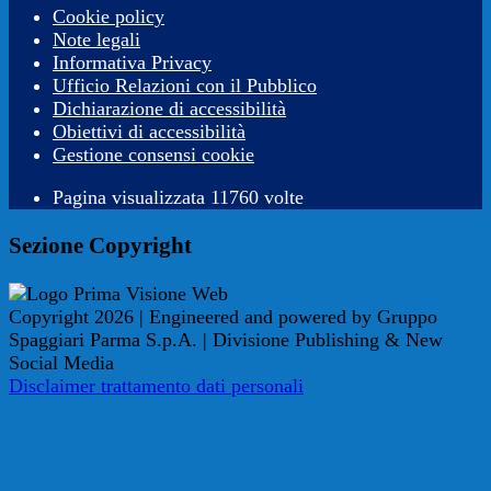
Cookie policy
Note legali
Informativa Privacy
Ufficio Relazioni con il Pubblico
Dichiarazione di accessibilità
Obiettivi di accessibilità
Gestione consensi cookie
Pagina visualizzata 11760 volte
Sezione Copyright
Copyright 2026 | Engineered and powered by Gruppo
Spaggiari Parma S.p.A. | Divisione Publishing & New
Social Media
Disclaimer trattamento dati personali