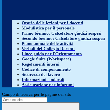
Orario delle lezioni per i docenti
Modulistica per il personale
Primo biennio: Calcolatore giudizi sospesi
Secondo biennio: Calcolatore giudizi sospesi
Piano annuale delle attività
Verbali del Collegio Docenti
Linee guida per l'Orientamento
Google Suite (Workspace)
Regolamenti interni
Codice di comportamento
Sicurezza del lavoro
Informazioni sindacali
Assicurazione per infortuni
Campo di ricerca per le pagine del sito