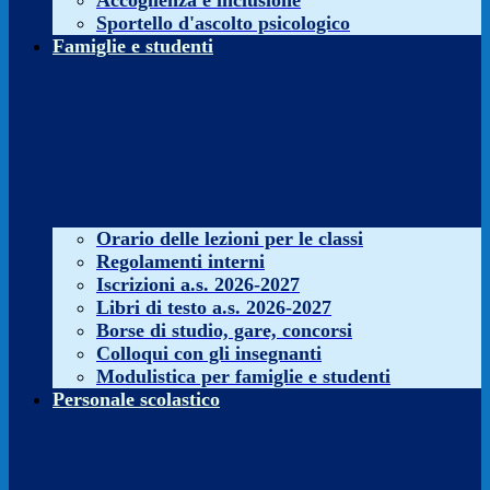
Accoglienza e inclusione
Sportello d'ascolto psicologico
Famiglie e studenti
Orario delle lezioni per le classi
Regolamenti interni
Iscrizioni a.s. 2026-2027
Libri di testo a.s. 2026-2027
Borse di studio, gare, concorsi
Colloqui con gli insegnanti
Modulistica per famiglie e studenti
Personale scolastico