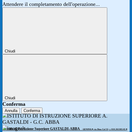
Attendere il completamento dell'operazione...
Chiudi
Chiudi
Conferma
Annulla
Conferma
Istituto di Istruzione Superiore GASTALDI-ABBA
GENOVA ◾️ via Dino Col 32, t. 010.265305/45 ◾️