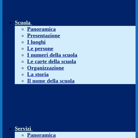
Scuola
Panoramica
Presentazione
I luoghi
Le persone
I numeri della scuola
Le carte della scuola
Organizzazione
La storia
Il nome della scuola
Servizi
Panoramica