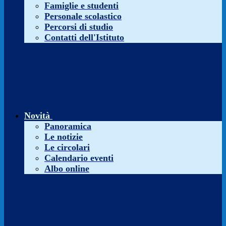
Famiglie e studenti
Personale scolastico
Percorsi di studio
Contatti dell'Istituto
Novità
Panoramica
Le notizie
Le circolari
Calendario eventi
Albo online