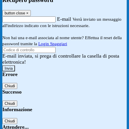
Recupero password
button close
×
E-mail
Verrà inviato un messaggio
all'indirizzo indicato con le istruzioni necessarie.
Non hai una e-mail associata al nome utente? Effettua il reset della
password tramite la
Login Spaggiari
E-mail inviata, si prega di controllare la casella di posta
elettronica!
Errore
Chiudi
Successo
Chiudi
Informazione
Chiudi
Attendere...