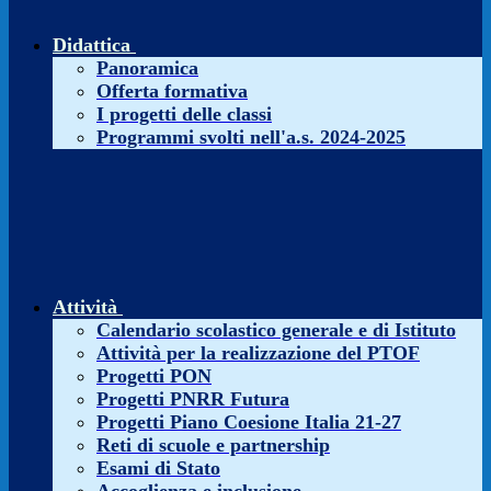
Didattica
Panoramica
Offerta formativa
I progetti delle classi
Programmi svolti nell'a.s. 2024-2025
Attività
Calendario scolastico generale e di Istituto
Attività per la realizzazione del PTOF
Progetti PON
Progetti PNRR Futura
Progetti Piano Coesione Italia 21-27
Reti di scuole e partnership
Esami di Stato