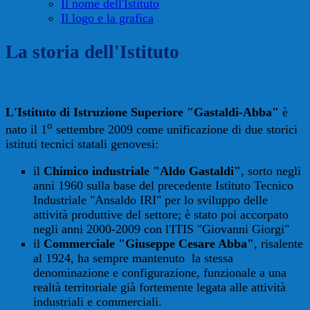
Il nome dell'Istituto
Il logo e la grafica
La storia dell'Istituto
L'Istituto di Istruzione Superiore "Gastaldi-Abba"
è
o
nato il
1
settembre 2009
come unificazione di due storici
istituti tecnici statali genovesi:
il
Chimico industriale "Aldo Gastaldi"
, sorto negli
anni 1960
sulla base del precedente Istituto Tecnico
Industriale "Ansaldo IRI"
per lo sviluppo delle
attività produttive del settore; è stato poi accorpato
negli anni 2000-2009 con l'ITIS "Giovanni Giorgi"
il
Commerciale
"Giuseppe Cesare Abba"
, risalente
al 1924, ha sempre mantenuto
la stessa
denominazione e configurazione, funzionale a
una
realtà territoriale già fortemente legata alle attività
industriali e commerciali.