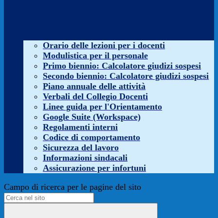
Orario delle lezioni per i docenti
Modulistica per il personale
Primo biennio: Calcolatore giudizi sospesi
Secondo biennio: Calcolatore giudizi sospesi
Piano annuale delle attività
Verbali del Collegio Docenti
Linee guida per l'Orientamento
Google Suite (Workspace)
Regolamenti interni
Codice di comportamento
Sicurezza del lavoro
Informazioni sindacali
Assicurazione per infortuni
Campo di ricerca per le pagine del sito