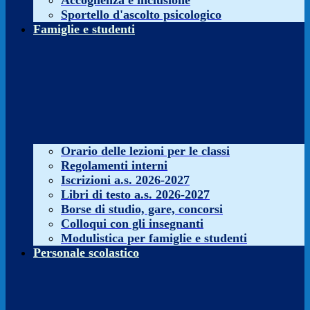
Accoglienza e inclusione
Sportello d'ascolto psicologico
Famiglie e studenti
Orario delle lezioni per le classi
Regolamenti interni
Iscrizioni a.s. 2026-2027
Libri di testo a.s. 2026-2027
Borse di studio, gare, concorsi
Colloqui con gli insegnanti
Modulistica per famiglie e studenti
Personale scolastico