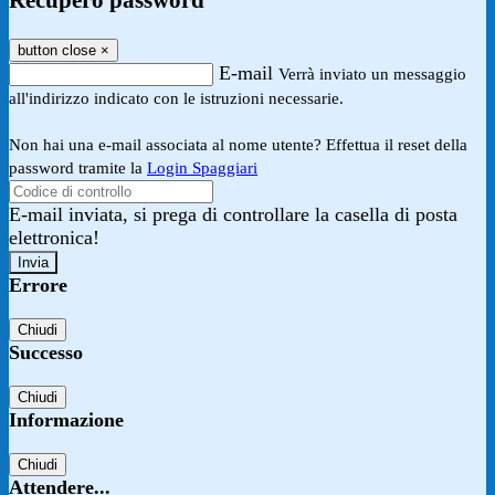
Recupero password
button close
×
E-mail
Verrà inviato un messaggio
all'indirizzo indicato con le istruzioni necessarie.
Non hai una e-mail associata al nome utente? Effettua il reset della
password tramite la
Login Spaggiari
E-mail inviata, si prega di controllare la casella di posta
elettronica!
Errore
Chiudi
Successo
Chiudi
Informazione
Chiudi
Attendere...