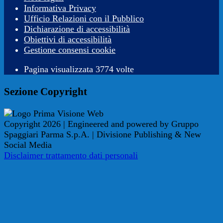
Informativa Privacy
Ufficio Relazioni con il Pubblico
Dichiarazione di accessibilità
Obiettivi di accessibilità
Gestione consensi cookie
Pagina visualizzata 3774 volte
Sezione Copyright
Copyright 2026 | Engineered and powered by Gruppo
Spaggiari Parma S.p.A. | Divisione Publishing & New
Social Media
Disclaimer trattamento dati personali