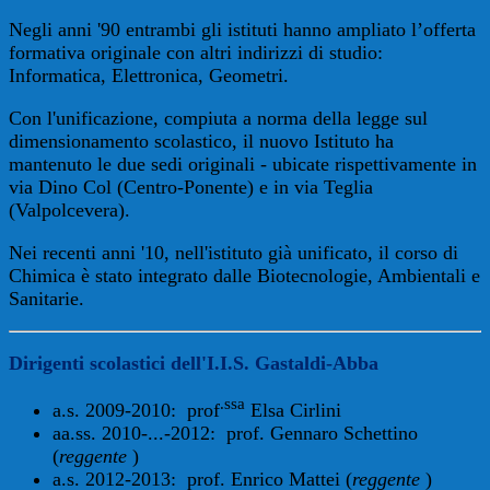
Negli anni '90 entrambi gli istituti hanno ampliato l’offerta
formativa originale con altri indirizzi di studio:
Informatica, Elettronica, Geometri.
Con l'unificazione, compiuta a norma della legge sul
dimensionamento scolastico, il nuovo Istituto ha
mantenuto le due sedi originali - ubicate rispettivamente in
via Dino Col (Centro-Ponente) e in via Teglia
(Valpolcevera).
Nei recenti anni '10, nell'istituto già unificato, il corso di
Chimica è stato integrato dalle Biotecnologie, Ambientali e
Sanitarie.
Dirigenti scolastici dell'I.I.S. Gastaldi-Abba
.ssa
a.s. 2009-2010: prof
Elsa Cirlini
aa.ss. 2010-...-2012: prof. Gennaro Schettino
(
reggente
)
a.s. 2012-2013: prof. Enrico Mattei (
reggente
)