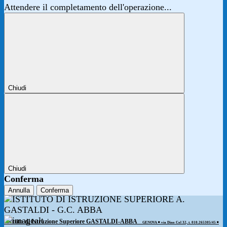
Attendere il completamento dell'operazione...
Chiudi
Chiudi
Conferma
Annulla
Conferma
Istituto di Istruzione Superiore GASTALDI-ABBA
GENOVA ◾️ via Dino Col 32, t. 010.265305/45 ◾️