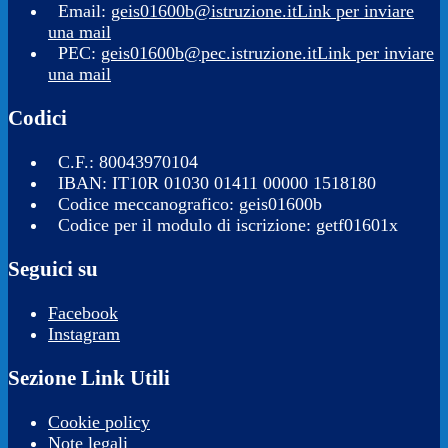
Email:
geis01600b@istruzione.it
Link per inviare
una mail
PEC:
geis01600b@pec.istruzione.it
Link per inviare
una mail
Codici
C.F.: 80043970104
IBAN: IT10R 01030 01411 00000 1518180
Codice meccanografico: geis01600b
Codice per il modulo di iscrizione: getf01601x
Seguici su
Facebook
Instagram
Sezione Link Utili
Cookie policy
Note legali