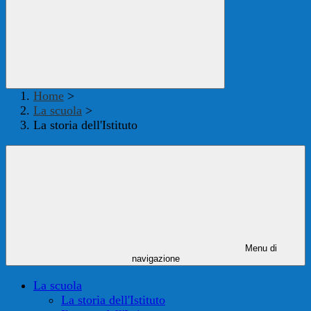
Home
>
La scuola
>
La storia dell'Istituto
Menu di
navigazione
La scuola
La storia dell'Istituto