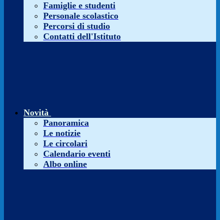
Famiglie e studenti
Personale scolastico
Percorsi di studio
Contatti dell'Istituto
Novità
Panoramica
Le notizie
Le circolari
Calendario eventi
Albo online