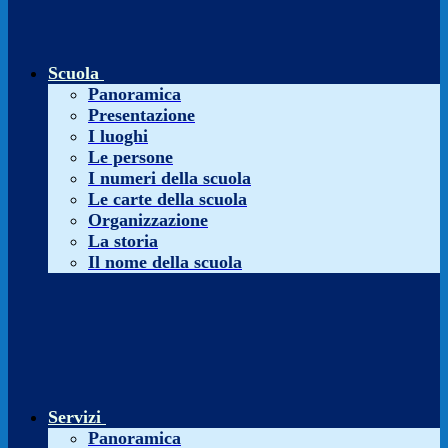
Scuola
Panoramica
Presentazione
I luoghi
Le persone
I numeri della scuola
Le carte della scuola
Organizzazione
La storia
Il nome della scuola
Servizi
Panoramica