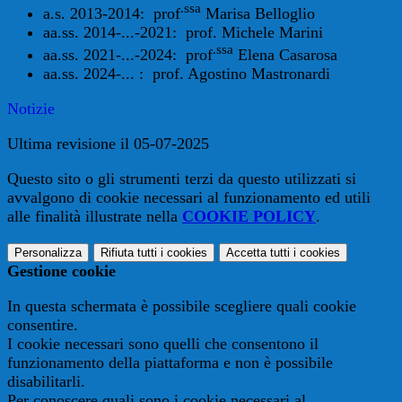
.ssa
a.s. 2013-2014: prof
Marisa Belloglio
aa.ss. 2014-...-2021: prof. Michele Marini
.ssa
aa.ss. 2021-...-2024: prof
Elena Casarosa
aa.ss. 2024-... : prof. Agostino Mastronardi
Notizie
Ultima revisione il 05-07-2025
Questo sito o gli strumenti terzi da questo utilizzati si
avvalgono di cookie necessari al funzionamento ed utili
alle finalità illustrate nella
COOKIE POLICY
.
Personalizza
Rifiuta tutti
i cookies
Accetta tutti
i cookies
Gestione cookie
In questa schermata è possibile scegliere quali cookie
consentire.
I cookie necessari sono quelli che consentono il
funzionamento della piattaforma e non è possibile
disabilitarli.
Per conoscere quali sono i cookie necessari al