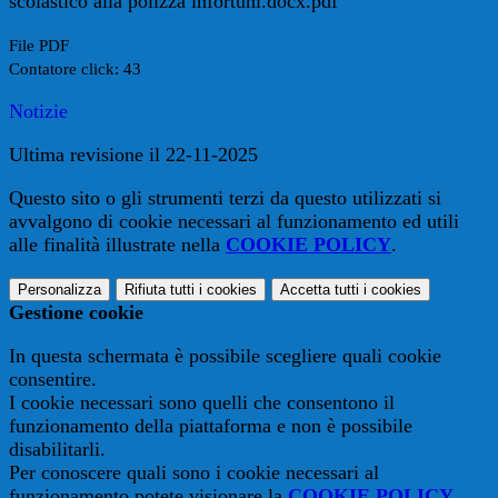
scolastico alla polizza infortuni.docx.pdf
File PDF
Contatore click: 43
Notizie
Ultima revisione il 22-11-2025
Questo sito o gli strumenti terzi da questo utilizzati si
avvalgono di cookie necessari al funzionamento ed utili
alle finalità illustrate nella
COOKIE POLICY
.
Personalizza
Rifiuta tutti
i cookies
Accetta tutti
i cookies
Gestione cookie
In questa schermata è possibile scegliere quali cookie
consentire.
I cookie necessari sono quelli che consentono il
funzionamento della piattaforma e non è possibile
disabilitarli.
Per conoscere quali sono i cookie necessari al
funzionamento potete visionare la
COOKIE POLICY
.