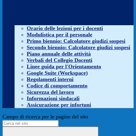
Orario delle lezioni per i docenti
Modulistica per il personale
Primo biennio: Calcolatore giudizi sospesi
Secondo biennio: Calcolatore giudizi sospesi
Piano annuale delle attività
Verbali del Collegio Docenti
Linee guida per l'Orientamento
Google Suite (Workspace)
Regolamenti interni
Codice di comportamento
Sicurezza del lavoro
Informazioni sindacali
Assicurazione per infortuni
Campo di ricerca per le pagine del sito