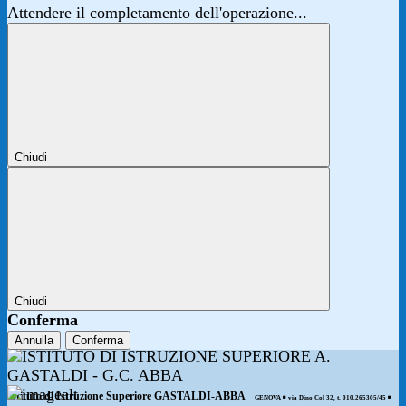
Attendere il completamento dell'operazione...
Chiudi
Chiudi
Conferma
Annulla
Conferma
Istituto di Istruzione Superiore GASTALDI-ABBA
GENOVA ◾️ via Dino Col 32, t. 010.265305/45 ◾️