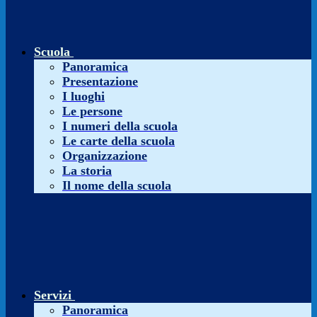
Scuola
Panoramica
Presentazione
I luoghi
Le persone
I numeri della scuola
Le carte della scuola
Organizzazione
La storia
Il nome della scuola
Servizi
Panoramica