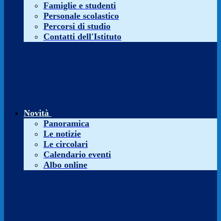
Famiglie e studenti
Personale scolastico
Percorsi di studio
Contatti dell'Istituto
Novità
Panoramica
Le notizie
Le circolari
Calendario eventi
Albo online