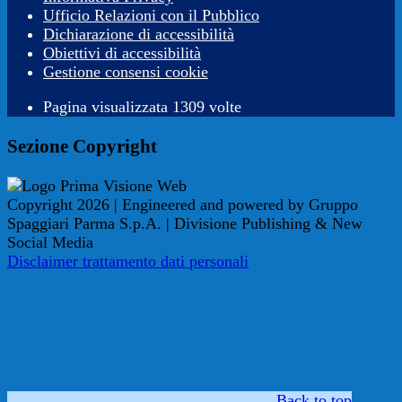
Ufficio Relazioni con il Pubblico
Dichiarazione di accessibilità
Obiettivi di accessibilità
Gestione consensi cookie
Pagina visualizzata 1309 volte
Sezione Copyright
Copyright 2026 | Engineered and powered by Gruppo
Spaggiari Parma S.p.A. | Divisione Publishing & New
Social Media
Disclaimer trattamento dati personali
Back to top