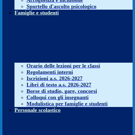
Accoglienza e inclusione
Sportello d'ascolto psicologico
Famiglie e studenti
Orario delle lezioni per le classi
Regolamenti interni
Iscrizioni a.s. 2026-2027
Libri di testo a.s. 2026-2027
Borse di studio, gare, concorsi
Colloqui con gli insegnanti
Modulistica per famiglie e studenti
Personale scolastico