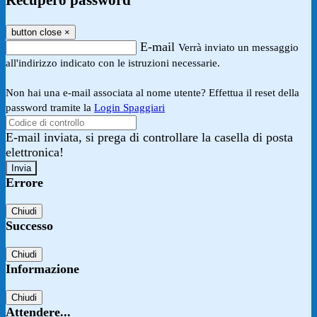
Recupero password
button close
×
E-mail
Verrà inviato un messaggio
all'indirizzo indicato con le istruzioni necessarie.
Non hai una e-mail associata al nome utente? Effettua il reset della
password tramite la
Login Spaggiari
E-mail inviata, si prega di controllare la casella di posta
elettronica!
Errore
Chiudi
Successo
Chiudi
Informazione
Chiudi
Attendere...