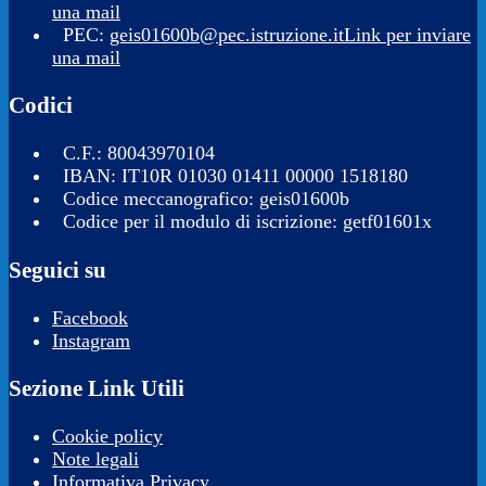
una mail
PEC:
geis01600b@pec.istruzione.it
Link per inviare
una mail
Codici
C.F.: 80043970104
IBAN: IT10R 01030 01411 00000 1518180
Codice meccanografico: geis01600b
Codice per il modulo di iscrizione: getf01601x
Seguici su
Facebook
Instagram
Sezione Link Utili
Cookie policy
Note legali
Informativa Privacy