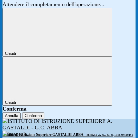
Attendere il completamento dell'operazione...
Chiudi
Chiudi
Conferma
Annulla
Conferma
Istituto di Istruzione Superiore GASTALDI-ABBA
GENOVA ◾️ via Dino Col 32, t. 010.265305/45 ◾️