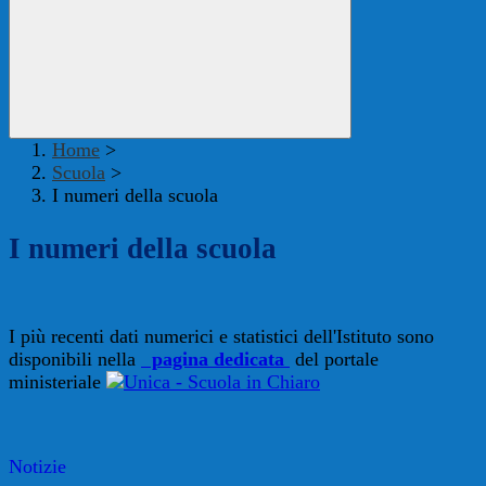
Home
>
Scuola
>
I numeri della scuola
I numeri della scuola
I più recenti dati numerici e statistici dell'Istituto sono
disponibili nella
pagina dedicata
del portale
ministeriale
Notizie