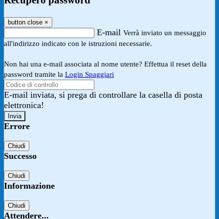
Recupero password
button close
×
E-mail
Verrà inviato un messaggio
all'indirizzo indicato con le istruzioni necessarie.
Non hai una e-mail associata al nome utente? Effettua il reset della
password tramite la
Login Spaggiari
E-mail inviata, si prega di controllare la casella di posta
elettronica!
Errore
Chiudi
Successo
Chiudi
Informazione
Chiudi
Attendere...