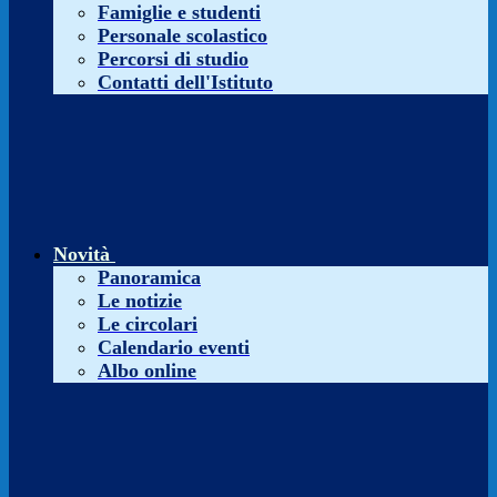
Famiglie e studenti
Personale scolastico
Percorsi di studio
Contatti dell'Istituto
Novità
Panoramica
Le notizie
Le circolari
Calendario eventi
Albo online