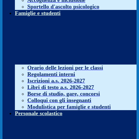
Accoglienza e inclusione
Sportello d'ascolto psicologico
Famiglie e studenti
Orario delle lezioni per le classi
Regolamenti interni
Iscrizioni a.s. 2026-2027
Libri di testo a.s. 2026-2027
Borse di studio, gare, concorsi
Colloqui con gli insegnanti
Modulistica per famiglie e studenti
Personale scolastico