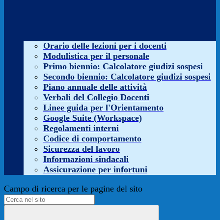
Orario delle lezioni per i docenti
Modulistica per il personale
Primo biennio: Calcolatore giudizi sospesi
Secondo biennio: Calcolatore giudizi sospesi
Piano annuale delle attività
Verbali del Collegio Docenti
Linee guida per l'Orientamento
Google Suite (Workspace)
Regolamenti interni
Codice di comportamento
Sicurezza del lavoro
Informazioni sindacali
Assicurazione per infortuni
Campo di ricerca per le pagine del sito