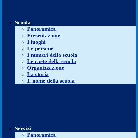
Scuola
Panoramica
Presentazione
I luoghi
Le persone
I numeri della scuola
Le carte della scuola
Organizzazione
La storia
Il nome della scuola
Servizi
Panoramica