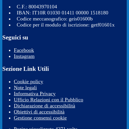
C.F.: 80043970104
IBAN: IT10R 01030 01411 00000 1518180
Codice meccanografico: geis01600b
Codice per il modulo di iscrizione: getf01601x
Seguici su
Facebook
Instagram
Sezione Link Utili
Cookie policy
Note legali
Informativa Privacy
Ufficio Relazioni con il Pubblico
Dichiarazione di accessibilità
Obiettivi di accessibilità
Gestione consensi cookie