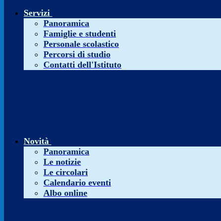
Servizi
Panoramica
Famiglie e studenti
Personale scolastico
Percorsi di studio
Contatti dell'Istituto
Novità
Panoramica
Le notizie
Le circolari
Calendario eventi
Albo online