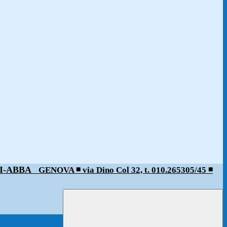
ALDI-ABBA
GENOVA ◾️ via Dino Col 32, t. 010.265305/45 ◾️