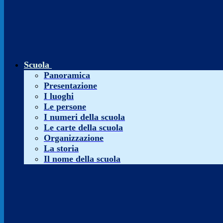
Scuola
Panoramica
Presentazione
I luoghi
Le persone
I numeri della scuola
Le carte della scuola
Organizzazione
La storia
Il nome della scuola