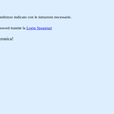
ndirizzo indicato con le istruzioni necessarie.
ssword tramite la
Login Spaggiari
tronica!