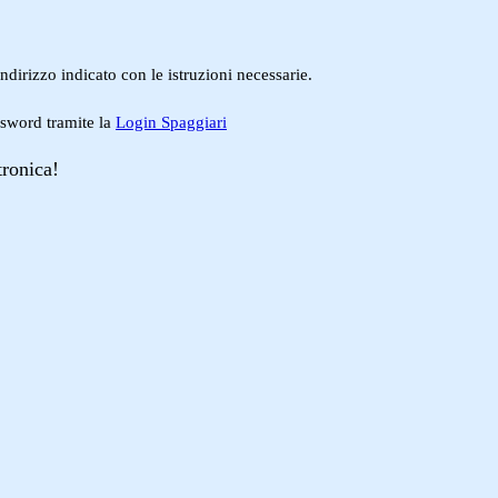
ndirizzo indicato con le istruzioni necessarie.
ssword tramite la
Login Spaggiari
tronica!