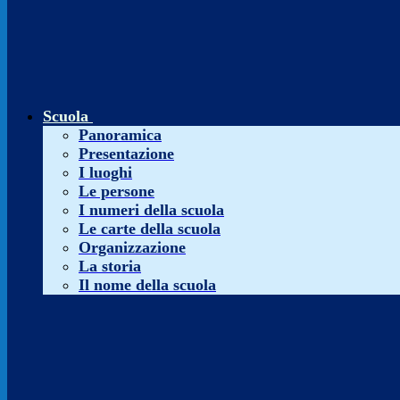
Scuola
Panoramica
Presentazione
I luoghi
Le persone
I numeri della scuola
Le carte della scuola
Organizzazione
La storia
Il nome della scuola