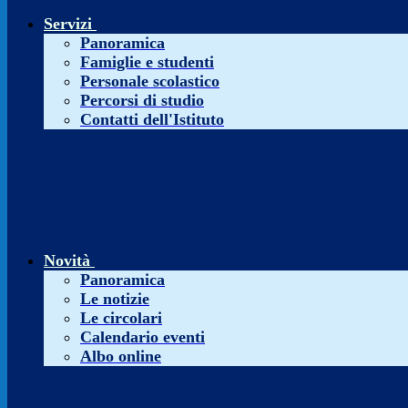
Servizi
Panoramica
Famiglie e studenti
Personale scolastico
Percorsi di studio
Contatti dell'Istituto
Novità
Panoramica
Le notizie
Le circolari
Calendario eventi
Albo online