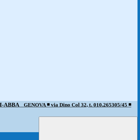
ALDI-ABBA
GENOVA ◾️ via Dino Col 32, t. 010.265305/45 ◾️