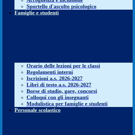
Accoglienza e inclusione
Sportello d'ascolto psicologico
Famiglie e studenti
Orario delle lezioni per le classi
Regolamenti interni
Iscrizioni a.s. 2026-2027
Libri di testo a.s. 2026-2027
Borse di studio, gare, concorsi
Colloqui con gli insegnanti
Modulistica per famiglie e studenti
Personale scolastico