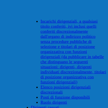
Incarichi dirigenziali, a qualsiasi
titolo conferiti, ivi inclusi quelli
conferiti discrezionalmente
dall'organo di indirizzo politico
senza procedure pubbliche di
selezione e titolari di posizione
organizzativa con funzioni
dirigenziali (da pubblicare in tabelle
che distinguano le seguenti
situazioni: dirigenti, dirigenti
individuati discrezionalmente, titolari
di posizione organizzativa con
funzioni dirigenziali)
Elenco posizioni dirigenziali
discrezionali
Posti di funzione disponibili
Ruolo dirigenti
Dirigenti cessati