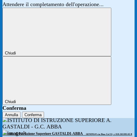
Attendere il completamento dell'operazione...
Chiudi
Chiudi
Conferma
Annulla
Conferma
Istituto di Istruzione Superiore GASTALDI-ABBA
GENOVA ◾️ via Dino Col 32, t. 010.265305/45 ◾️