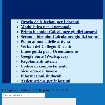
Orario delle lezioni per i docenti
Modulistica per il personale
Primo biennio: Calcolatore giudizi sospesi
Secondo biennio: Calcolatore giudizi sospesi
Piano annuale delle attività
Verbali del Collegio Docenti
Linee guida per l'Orientamento
Google Suite (Workspace)
Regolamenti interni
Codice di comportamento
Sicurezza del lavoro
Informazioni sindacali
Assicurazione per infortuni
Campo di ricerca per le pagine del sito