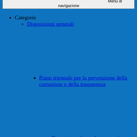
Menu di
navigazione
Categorie
Disposizioni generali
Piano triennale per la prevenzione della
corruzione e della trasparenza