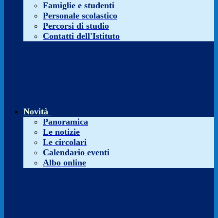
Famiglie e studenti
Personale scolastico
Percorsi di studio
Contatti dell'Istituto
Novità
Panoramica
Le notizie
Le circolari
Calendario eventi
Albo online