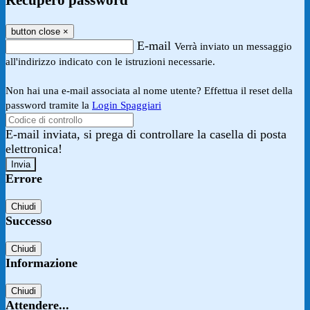
Recupero password
button close
×
E-mail
Verrà inviato un messaggio
all'indirizzo indicato con le istruzioni necessarie.
Non hai una e-mail associata al nome utente? Effettua il reset della
password tramite la
Login Spaggiari
E-mail inviata, si prega di controllare la casella di posta
elettronica!
Errore
Chiudi
Successo
Chiudi
Informazione
Chiudi
Attendere...