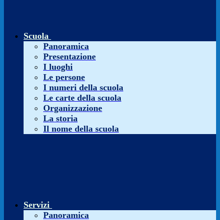
Scuola
Panoramica
Presentazione
I luoghi
Le persone
I numeri della scuola
Le carte della scuola
Organizzazione
La storia
Il nome della scuola
Servizi
Panoramica