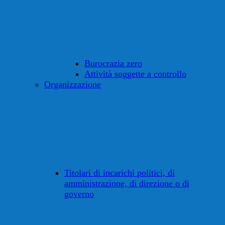
Burocrazia zero
Attività soggette a controllo
Organizzazione
Titolari di incarichi politici, di
amministrazione, di direzione o di
governo