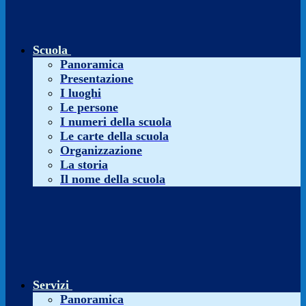
Scuola
Panoramica
Presentazione
I luoghi
Le persone
I numeri della scuola
Le carte della scuola
Organizzazione
La storia
Il nome della scuola
Servizi
Panoramica