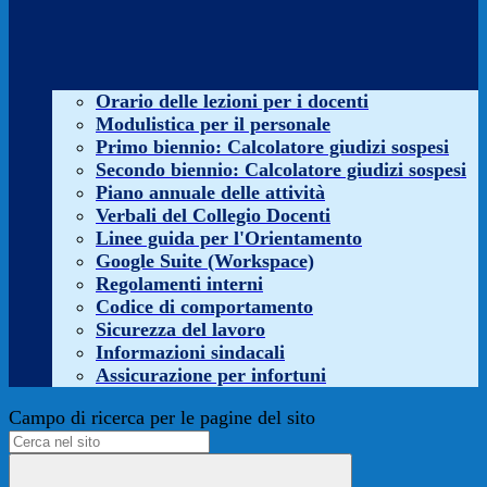
Orario delle lezioni per i docenti
Modulistica per il personale
Primo biennio: Calcolatore giudizi sospesi
Secondo biennio: Calcolatore giudizi sospesi
Piano annuale delle attività
Verbali del Collegio Docenti
Linee guida per l'Orientamento
Google Suite (Workspace)
Regolamenti interni
Codice di comportamento
Sicurezza del lavoro
Informazioni sindacali
Assicurazione per infortuni
Campo di ricerca per le pagine del sito