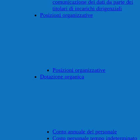
comunicazione dei dati da parte dei
titolari di incarichi dirigenziali
Posizioni organizzative
Posizioni organizzative
Dotazione organica
Conto annuale del personale
Costo personale tempo indeterminato