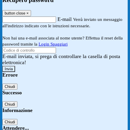
Recupero password
button close
×
E-mail
Verrà inviato un messaggio
all'indirizzo indicato con le istruzioni necessarie.
Non hai una e-mail associata al nome utente? Effettua il reset della
password tramite la
Login Spaggiari
E-mail inviata, si prega di controllare la casella di posta
elettronica!
Errore
Chiudi
Successo
Chiudi
Informazione
Chiudi
Attendere...