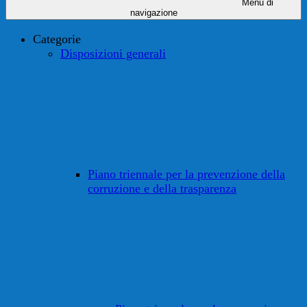
Menu di
navigazione
Categorie
Disposizioni generali
Piano triennale per la prevenzione della
corruzione e della trasparenza