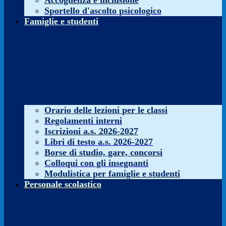
Accoglienza e inclusione
Sportello d'ascolto psicologico
Famiglie e studenti
Orario delle lezioni per le classi
Regolamenti interni
Iscrizioni a.s. 2026-2027
Libri di testo a.s. 2026-2027
Borse di studio, gare, concorsi
Colloqui con gli insegnanti
Modulistica per famiglie e studenti
Personale scolastico