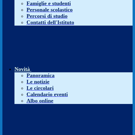
Famiglie e studenti
Personale scolastico
Percorsi di studio
Contatti dell'Istituto
Novità
Panoramica
Le notizie
Le circolari
Calendario eventi
Albo online