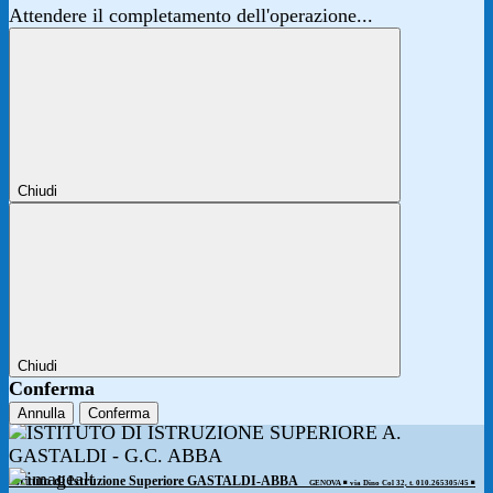
Attendere il completamento dell'operazione...
Chiudi
Chiudi
Conferma
Annulla
Conferma
Istituto di Istruzione Superiore GASTALDI-ABBA
GENOVA ◾️ via Dino Col 32, t. 010.265305/45 ◾️