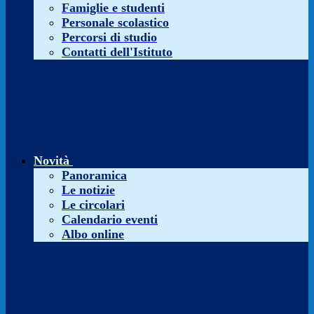
Famiglie e studenti
Personale scolastico
Percorsi di studio
Contatti dell'Istituto
Novità
Panoramica
Le notizie
Le circolari
Calendario eventi
Albo online