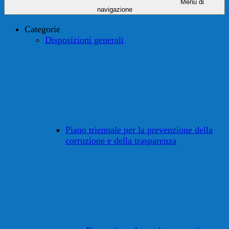
Menu di
navigazione
Categorie
Disposizioni generali
Piano triennale per la prevenzione della
corruzione e della trasparenza