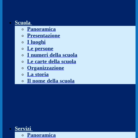
Scuola
Panoramica
Presentazione
I luoghi
Le persone
I numeri della scuola
Le carte della scuola
Organizzazione
La storia
Il nome della scuola
Servizi
Panoramica