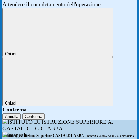
Attendere il completamento dell'operazione...
Chiudi
Chiudi
Conferma
Annulla
Conferma
Istituto di Istruzione Superiore GASTALDI-ABBA
GENOVA ◾️ via Dino Col 32, t. 010.265305/45 ◾️