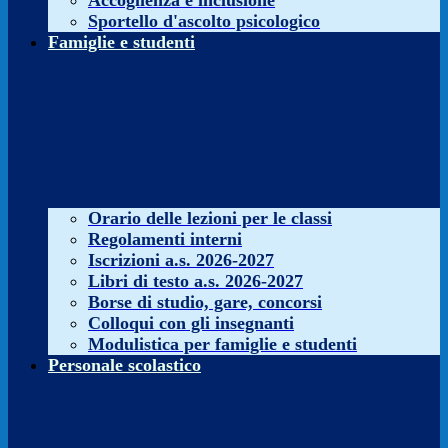
Accoglienza e inclusione
Sportello d'ascolto psicologico
Famiglie e studenti
Orario delle lezioni per le classi
Regolamenti interni
Iscrizioni a.s. 2026-2027
Libri di testo a.s. 2026-2027
Borse di studio, gare, concorsi
Colloqui con gli insegnanti
Modulistica per famiglie e studenti
Personale scolastico