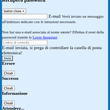
Recupero password
button close
×
E-mail
Verrà inviato un messaggio
all'indirizzo indicato con le istruzioni necessarie.
Non hai una e-mail associata al nome utente? Effettua il reset della
password tramite la
Login Spaggiari
E-mail inviata, si prega di controllare la casella di posta
elettronica!
Errore
Chiudi
Successo
Chiudi
Informazione
Chiudi
Attendere...