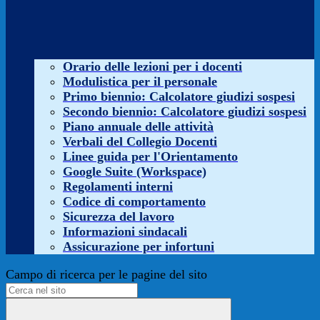
Orario delle lezioni per i docenti
Modulistica per il personale
Primo biennio: Calcolatore giudizi sospesi
Secondo biennio: Calcolatore giudizi sospesi
Piano annuale delle attività
Verbali del Collegio Docenti
Linee guida per l'Orientamento
Google Suite (Workspace)
Regolamenti interni
Codice di comportamento
Sicurezza del lavoro
Informazioni sindacali
Assicurazione per infortuni
Campo di ricerca per le pagine del sito