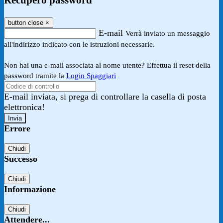
Recupero password
button close
×
E-mail
Verrà inviato un messaggio
all'indirizzo indicato con le istruzioni necessarie.
Non hai una e-mail associata al nome utente? Effettua il reset della
password tramite la
Login Spaggiari
E-mail inviata, si prega di controllare la casella di posta
elettronica!
Errore
Chiudi
Successo
Chiudi
Informazione
Chiudi
Attendere...