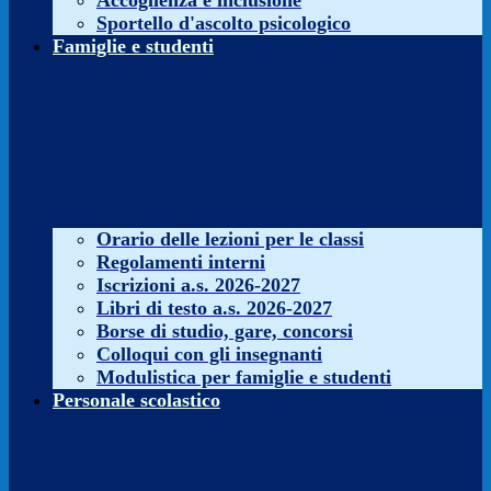
Accoglienza e inclusione
Sportello d'ascolto psicologico
Famiglie e studenti
Orario delle lezioni per le classi
Regolamenti interni
Iscrizioni a.s. 2026-2027
Libri di testo a.s. 2026-2027
Borse di studio, gare, concorsi
Colloqui con gli insegnanti
Modulistica per famiglie e studenti
Personale scolastico