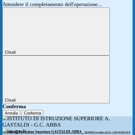
Attendere il completamento dell'operazione...
Chiudi
Chiudi
Conferma
Annulla
Conferma
Istituto di Istruzione Superiore GASTALDI-ABBA
GENOVA ◾️ via Dino Col 32, t. 010.265305/45 ◾️