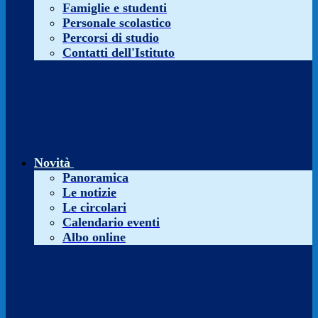
Famiglie e studenti
Personale scolastico
Percorsi di studio
Contatti dell'Istituto
Novità
Panoramica
Le notizie
Le circolari
Calendario eventi
Albo online