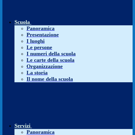
Scuola
Panoramica
Presentazione
I luoghi
Le persone
I numeri della scuola
Le carte della scuola
Organizzazione
La storia
Il nome della scuola
Servizi
Panoramica