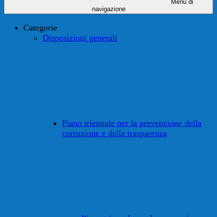
Menu di
navigazione
Categorie
Disposizioni generali
Piano triennale per la prevenzione della
corruzione e della trasparenza