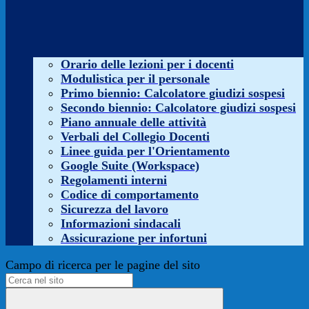
Orario delle lezioni per i docenti
Modulistica per il personale
Primo biennio: Calcolatore giudizi sospesi
Secondo biennio: Calcolatore giudizi sospesi
Piano annuale delle attività
Verbali del Collegio Docenti
Linee guida per l'Orientamento
Google Suite (Workspace)
Regolamenti interni
Codice di comportamento
Sicurezza del lavoro
Informazioni sindacali
Assicurazione per infortuni
Campo di ricerca per le pagine del sito