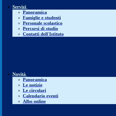
Servizi
Panoramica
Famiglie e studenti
Personale scolastico
Percorsi di studio
Contatti dell'Istituto
Novità
Panoramica
Le notizie
Le circolari
Calendario eventi
Albo online