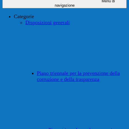
Menu di
navigazione
Categorie
Disposizioni generali
Piano triennale per la prevenzione della
corruzione e della trasparenza