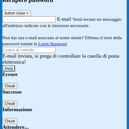
Recupero password
button close
×
E-mail
Verrà inviato un messaggio
all'indirizzo indicato con le istruzioni necessarie.
Non hai una e-mail associata al nome utente? Effettua il reset della
password tramite la
Login Spaggiari
E-mail inviata, si prega di controllare la casella di posta
elettronica!
Errore
Chiudi
Successo
Chiudi
Informazione
Chiudi
Attendere...