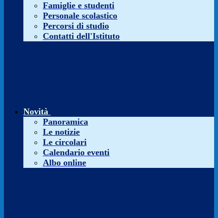
Famiglie e studenti
Personale scolastico
Percorsi di studio
Contatti dell'Istituto
Novità
Panoramica
Le notizie
Le circolari
Calendario eventi
Albo online