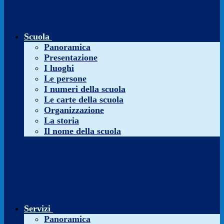
Scuola
Panoramica
Presentazione
I luoghi
Le persone
I numeri della scuola
Le carte della scuola
Organizzazione
La storia
Il nome della scuola
Servizi
Panoramica