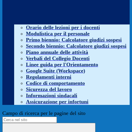
Orario delle lezioni per i docenti
Modulistica per il personale
Primo biennio: Calcolatore giudizi sospesi
Secondo biennio: Calcolatore giudizi sospesi
Piano annuale delle attività
Verbali del Collegio Docenti
Linee guida per l'Orientamento
Google Suite (Workspace)
Regolamenti interni
Codice di comportamento
Sicurezza del lavoro
Informazioni sindacali
Assicurazione per infortuni
Campo di ricerca per le pagine del sito