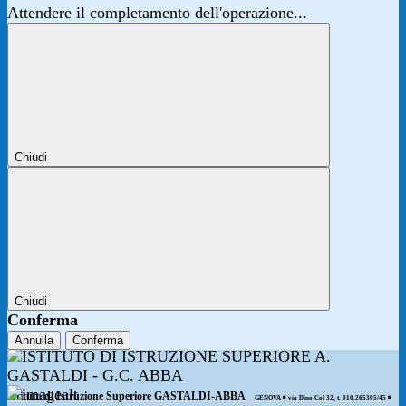
Attendere il completamento dell'operazione...
Chiudi
Chiudi
Conferma
Annulla
Conferma
Istituto di Istruzione Superiore GASTALDI-ABBA
GENOVA ◾️ via Dino Col 32, t. 010.265305/45 ◾️