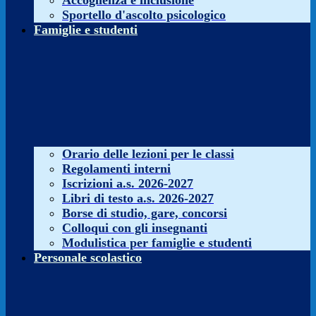
Accoglienza e inclusione
Sportello d'ascolto psicologico
Famiglie e studenti
Orario delle lezioni per le classi
Regolamenti interni
Iscrizioni a.s. 2026-2027
Libri di testo a.s. 2026-2027
Borse di studio, gare, concorsi
Colloqui con gli insegnanti
Modulistica per famiglie e studenti
Personale scolastico