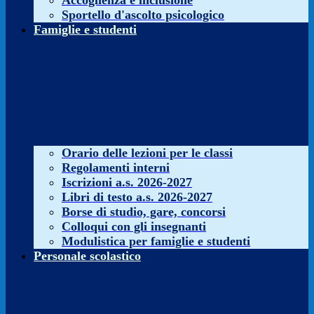
Accoglienza e inclusione
Sportello d'ascolto psicologico
Famiglie e studenti
Orario delle lezioni per le classi
Regolamenti interni
Iscrizioni a.s. 2026-2027
Libri di testo a.s. 2026-2027
Borse di studio, gare, concorsi
Colloqui con gli insegnanti
Modulistica per famiglie e studenti
Personale scolastico