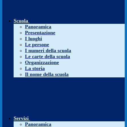
Scuola
Panoramica
Presentazione
I luoghi
Le persone
I numeri della scuola
Le carte della scuola
Organizzazione
La storia
Il nome della scuola
Servizi
Panoramica