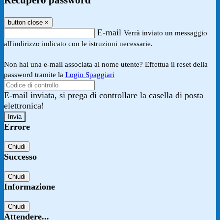
Recupero password
button close
×
E-mail
Verrà inviato un messaggio
all'indirizzo indicato con le istruzioni necessarie.
Non hai una e-mail associata al nome utente? Effettua il reset della
password tramite la
Login Spaggiari
E-mail inviata, si prega di controllare la casella di posta
elettronica!
Errore
Chiudi
Successo
Chiudi
Informazione
Chiudi
Attendere...