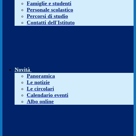
Famiglie e studenti
Personale scolastico
Percorsi di studio
Contatti dell'Istituto
Novità
Panoramica
Le notizie
Le circolari
Calendario eventi
Albo online