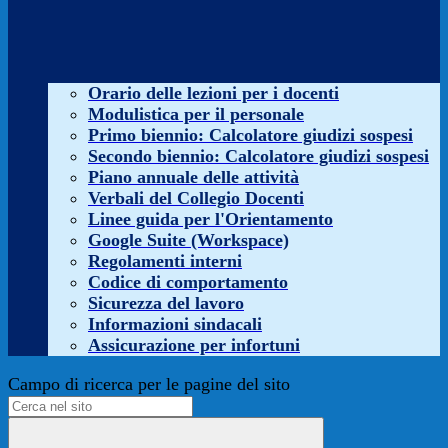
Orario delle lezioni per i docenti
Modulistica per il personale
Primo biennio: Calcolatore giudizi sospesi
Secondo biennio: Calcolatore giudizi sospesi
Piano annuale delle attività
Verbali del Collegio Docenti
Linee guida per l'Orientamento
Google Suite (Workspace)
Regolamenti interni
Codice di comportamento
Sicurezza del lavoro
Informazioni sindacali
Assicurazione per infortuni
Campo di ricerca per le pagine del sito