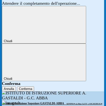
Attendere il completamento dell'operazione...
Chiudi
Chiudi
Conferma
Annulla
Conferma
Istituto di Istruzione Superiore GASTALDI-ABBA
GENOVA ◾️ via Dino Col 32, t. 010.265305/45 ◾️