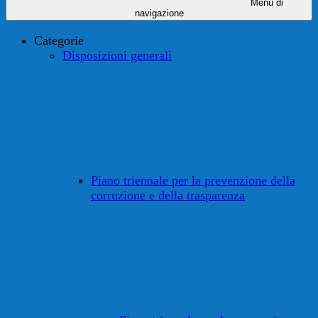
Menu di
navigazione
Categorie
Disposizioni generali
Piano triennale per la prevenzione della
corruzione e della trasparenza