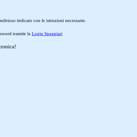
ndirizzo indicato con le istruzioni necessarie.
ssword tramite la
Login Spaggiari
tronica!