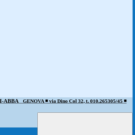
ALDI-ABBA
GENOVA ◾️ via Dino Col 32, t. 010.265305/45 ◾️