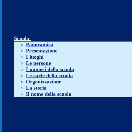
Scuola
Panoramica
Presentazione
I luoghi
Le persone
I numeri della scuola
Le carte della scuola
Organizzazione
La storia
Il nome della scuola