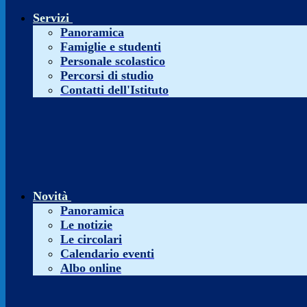
Servizi
Panoramica
Famiglie e studenti
Personale scolastico
Percorsi di studio
Contatti dell'Istituto
Novità
Panoramica
Le notizie
Le circolari
Calendario eventi
Albo online