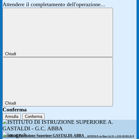
Attendere il completamento dell'operazione...
Chiudi
Chiudi
Conferma
Annulla
Conferma
Istituto di Istruzione Superiore GASTALDI-ABBA
GENOVA ◾️ via Dino Col 32, t. 010.265305/45 ◾️