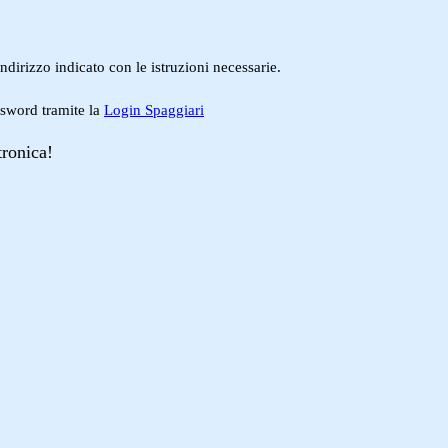
ndirizzo indicato con le istruzioni necessarie.
ssword tramite la
Login Spaggiari
tronica!