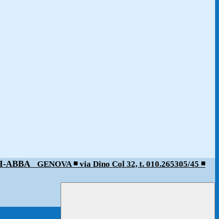
ALDI-ABBA
GENOVA ◾️ via Dino Col 32, t. 010.265305/45 ◾️