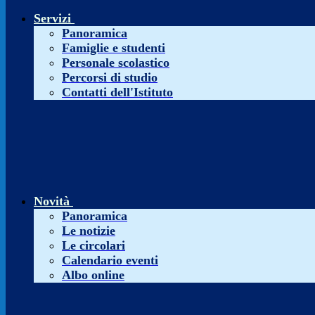
Servizi
Panoramica
Famiglie e studenti
Personale scolastico
Percorsi di studio
Contatti dell'Istituto
Novità
Panoramica
Le notizie
Le circolari
Calendario eventi
Albo online