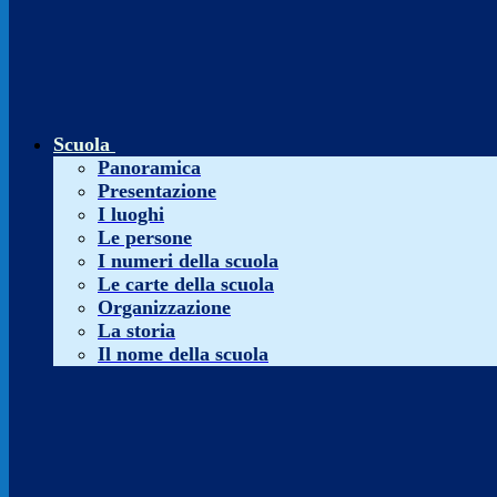
Scuola
Panoramica
Presentazione
I luoghi
Le persone
I numeri della scuola
Le carte della scuola
Organizzazione
La storia
Il nome della scuola