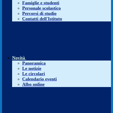
Famiglie e studenti
Personale scolastico
Percorsi di studio
Contatti dell'Istituto
Novità
Panoramica
Le notizie
Le circolari
Calendario eventi
Albo online