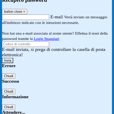
Recupero password
button close
×
E-mail
Verrà inviato un messaggio
all'indirizzo indicato con le istruzioni necessarie.
Non hai una e-mail associata al nome utente? Effettua il reset della
password tramite la
Login Spaggiari
E-mail inviata, si prega di controllare la casella di posta
elettronica!
Errore
Chiudi
Successo
Chiudi
Informazione
Chiudi
Attendere...