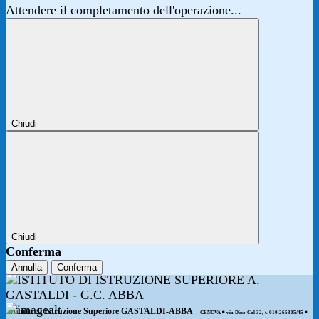
Attendere il completamento dell'operazione...
Chiudi
Chiudi
Conferma
Annulla
Conferma
Istituto di Istruzione Superiore GASTALDI-ABBA
GENOVA ◾️ via Dino Col 32, t. 010.265305/45 ◾️