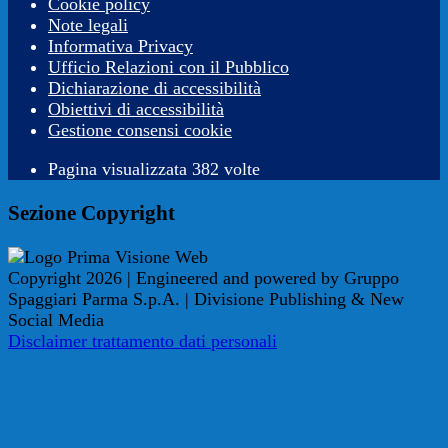
Cookie policy
Note legali
Informativa Privacy
Ufficio Relazioni con il Pubblico
Dichiarazione di accessibilità
Obiettivi di accessibilità
Gestione consensi cookie
Pagina visualizzata 382 volte
Sezione Copyright
Copyright 2026 | Engineered and powered by Gruppo
Spaggiari Parma S.p.A. | Divisione Publishing & New
Social Media
Disclaimer trattamento dati personali