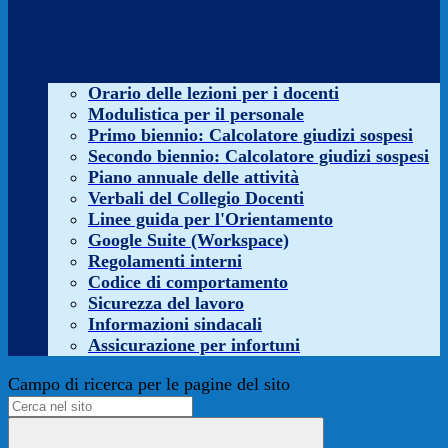
Orario delle lezioni per i docenti
Modulistica per il personale
Primo biennio: Calcolatore giudizi sospesi
Secondo biennio: Calcolatore giudizi sospesi
Piano annuale delle attività
Verbali del Collegio Docenti
Linee guida per l'Orientamento
Google Suite (Workspace)
Regolamenti interni
Codice di comportamento
Sicurezza del lavoro
Informazioni sindacali
Assicurazione per infortuni
Campo di ricerca per le pagine del sito