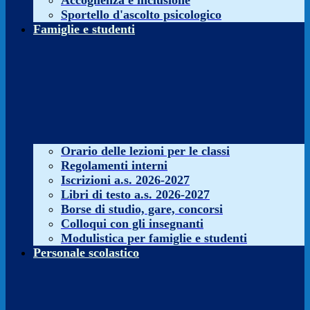
Accoglienza e inclusione
Sportello d'ascolto psicologico
Famiglie e studenti
Orario delle lezioni per le classi
Regolamenti interni
Iscrizioni a.s. 2026-2027
Libri di testo a.s. 2026-2027
Borse di studio, gare, concorsi
Colloqui con gli insegnanti
Modulistica per famiglie e studenti
Personale scolastico