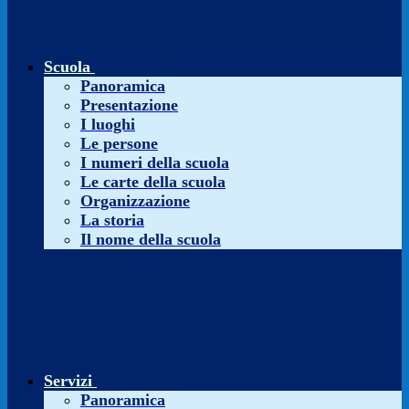
Scuola
Panoramica
Presentazione
I luoghi
Le persone
I numeri della scuola
Le carte della scuola
Organizzazione
La storia
Il nome della scuola
Servizi
Panoramica