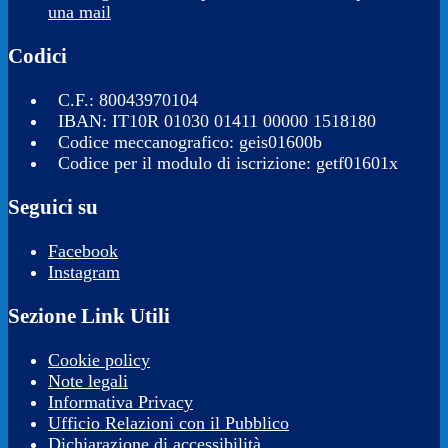
una mail
Codici
C.F.: 80043970104
IBAN: IT10R 01030 01411 00000 1518180
Codice meccanografico: geis01600b
Codice per il modulo di iscrizione: getf01601x
Seguici su
Facebook
Instagram
Sezione Link Utili
Cookie policy
Note legali
Informativa Privacy
Ufficio Relazioni con il Pubblico
Dichiarazione di accessibilità