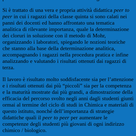
Si è trattato di una vera e propria attività didattica
peer to
peer
in cui i ragazzi della classe quinta si sono calati nei
panni dei docenti ed hanno affrontato una tematica
analitica di rilevante importanza, quale la determinazione
dei cloruri in soluzione con il metodo di Mohr,
organizzando i laboratori, spiegando le nozioni teoriche
che stanno alla base della determinazione analitica,
accompagnando i ragazzi nella procedura pratica e infine
analizzando e valutando i risultati ottenuti dai ragazzi di
terza.
Il lavoro è risultato molto soddisfacente sia per l’attenzione
e i risultati ottenuti dai più “piccoli” sia per la competenza
e la maturità mostrate dai più grandi, a dimostrazione della
efficacia del percorso svolto negli anni dagli studenti giunti
ormai al termine del ciclo di studi in Chimica e materiali di
questo istituto, nonché dell’importanza di strategie
didattiche quali il
peer to peer
per aumentare le
competenze degli studenti più giovani di ogni indirizzo
chimico / biologico.