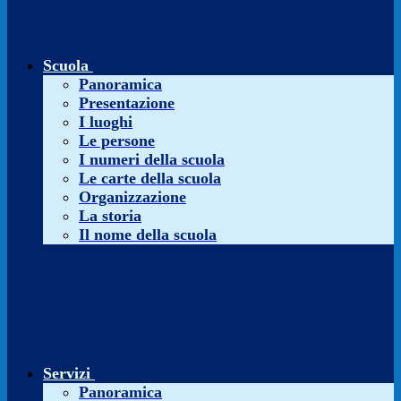
Scuola
Panoramica
Presentazione
I luoghi
Le persone
I numeri della scuola
Le carte della scuola
Organizzazione
La storia
Il nome della scuola
Servizi
Panoramica