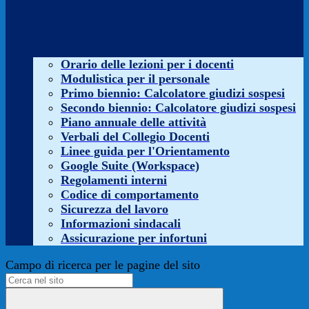
Orario delle lezioni per i docenti
Modulistica per il personale
Primo biennio: Calcolatore giudizi sospesi
Secondo biennio: Calcolatore giudizi sospesi
Piano annuale delle attività
Verbali del Collegio Docenti
Linee guida per l'Orientamento
Google Suite (Workspace)
Regolamenti interni
Codice di comportamento
Sicurezza del lavoro
Informazioni sindacali
Assicurazione per infortuni
Campo di ricerca per le pagine del sito