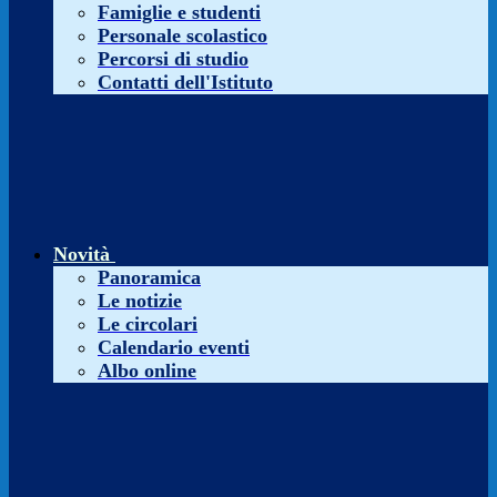
Famiglie e studenti
Personale scolastico
Percorsi di studio
Contatti dell'Istituto
Novità
Panoramica
Le notizie
Le circolari
Calendario eventi
Albo online