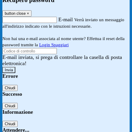
Recupero password
button close
×
E-mail
Verrà inviato un messaggio
all'indirizzo indicato con le istruzioni necessarie.
Non hai una e-mail associata al nome utente? Effettua il reset della
password tramite la
Login Spaggiari
E-mail inviata, si prega di controllare la casella di posta
elettronica!
Errore
Chiudi
Successo
Chiudi
Informazione
Chiudi
Attendere...