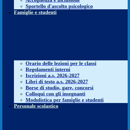
Accoglienza e inclusione
Sportello d'ascolto psicologico
Famiglie e studenti
Orario delle lezioni per le classi
Regolamenti interni
Iscrizioni a.s. 2026-2027
Libri di testo a.s. 2026-2027
Borse di studio, gare, concorsi
Colloqui con gli insegnanti
Modulistica per famiglie e studenti
Personale scolastico