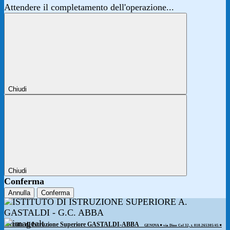
Attendere il completamento dell'operazione...
Chiudi
Chiudi
Conferma
Annulla
Conferma
Istituto di Istruzione Superiore GASTALDI-ABBA
GENOVA ◾️ via Dino Col 32, t. 010.265305/45 ◾️