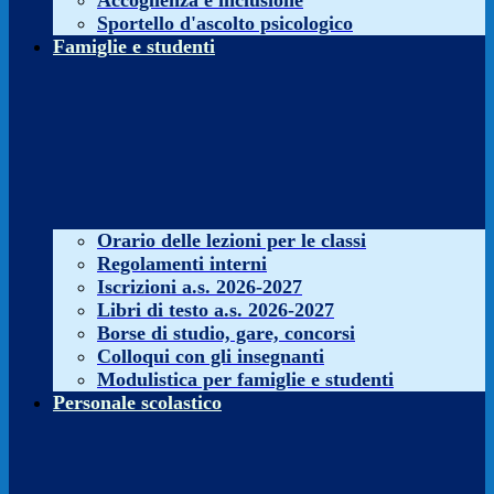
Accoglienza e inclusione
Sportello d'ascolto psicologico
Famiglie e studenti
Orario delle lezioni per le classi
Regolamenti interni
Iscrizioni a.s. 2026-2027
Libri di testo a.s. 2026-2027
Borse di studio, gare, concorsi
Colloqui con gli insegnanti
Modulistica per famiglie e studenti
Personale scolastico