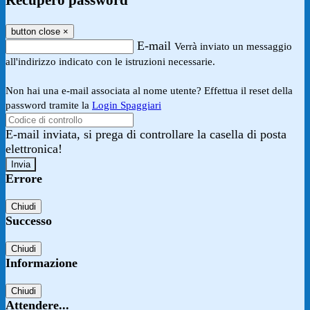
Recupero password
button close
×
E-mail
Verrà inviato un messaggio
all'indirizzo indicato con le istruzioni necessarie.
Non hai una e-mail associata al nome utente? Effettua il reset della
password tramite la
Login Spaggiari
E-mail inviata, si prega di controllare la casella di posta
elettronica!
Errore
Chiudi
Successo
Chiudi
Informazione
Chiudi
Attendere...