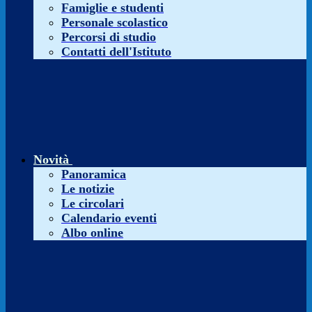
Famiglie e studenti
Personale scolastico
Percorsi di studio
Contatti dell'Istituto
Novità
Panoramica
Le notizie
Le circolari
Calendario eventi
Albo online