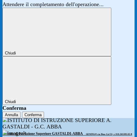
Attendere il completamento dell'operazione...
Chiudi
Chiudi
Conferma
Annulla
Conferma
Istituto di Istruzione Superiore GASTALDI-ABBA
GENOVA ◾️ via Dino Col 32, t. 010.265305/45 ◾️