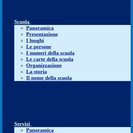
Scuola
Panoramica
Presentazione
I luoghi
Le persone
I numeri della scuola
Le carte della scuola
Organizzazione
La storia
Il nome della scuola
Servizi
Panoramica