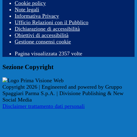
Cookie policy
Note legali
Informativa Privacy
Ufficio Relazioni con il Pubblico
Dichiarazione di accessibilità
Obiettivi di accessibilità
Gestione consensi cookie
Pagina visualizzata 2357 volte
Sezione Copyright
Copyright 2026 | Engineered and powered by Gruppo
Spaggiari Parma S.p.A. | Divisione Publishing & New
Social Media
Disclaimer trattamento dati personali