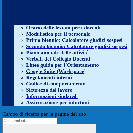
Orario delle lezioni per i docenti
Modulistica per il personale
Primo biennio: Calcolatore giudizi sospesi
Secondo biennio: Calcolatore giudizi sospesi
Piano annuale delle attività
Verbali del Collegio Docenti
Linee guida per l'Orientamento
Google Suite (Workspace)
Regolamenti interni
Codice di comportamento
Sicurezza del lavoro
Informazioni sindacali
Assicurazione per infortuni
Campo di ricerca per le pagine del sito