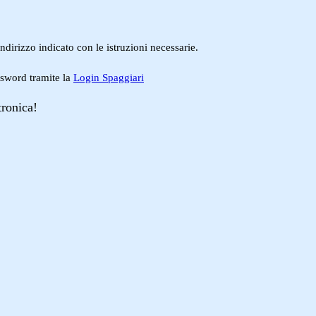
ndirizzo indicato con le istruzioni necessarie.
ssword tramite la
Login Spaggiari
tronica!