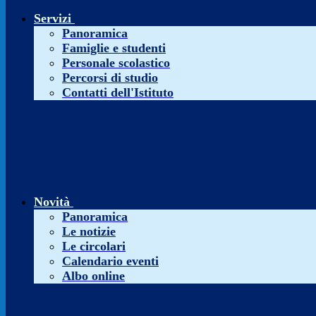
Servizi
Panoramica
Famiglie e studenti
Personale scolastico
Percorsi di studio
Contatti dell'Istituto
Novità
Panoramica
Le notizie
Le circolari
Calendario eventi
Albo online