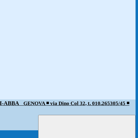
ALDI-ABBA
GENOVA ◾️ via Dino Col 32, t. 010.265305/45 ◾️