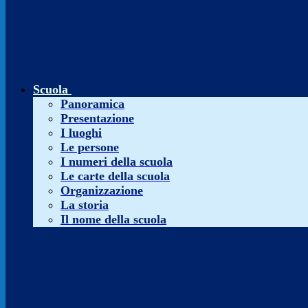
Scuola
Panoramica
Presentazione
I luoghi
Le persone
I numeri della scuola
Le carte della scuola
Organizzazione
La storia
Il nome della scuola