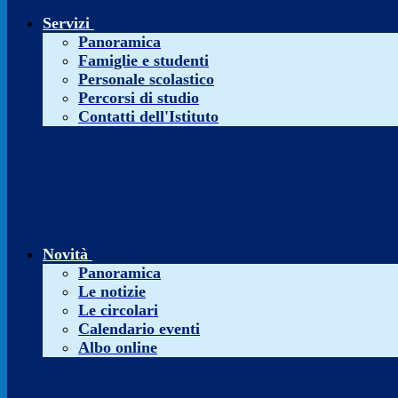
Servizi
Panoramica
Famiglie e studenti
Personale scolastico
Percorsi di studio
Contatti dell'Istituto
Novità
Panoramica
Le notizie
Le circolari
Calendario eventi
Albo online