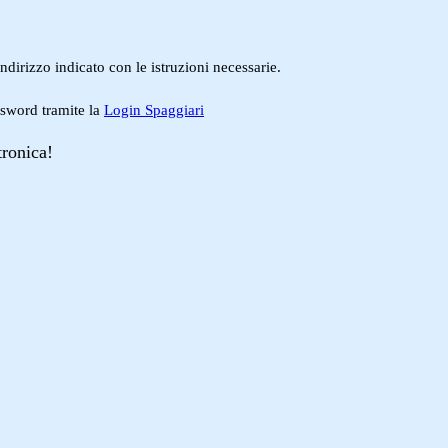
ndirizzo indicato con le istruzioni necessarie.
ssword tramite la
Login Spaggiari
tronica!