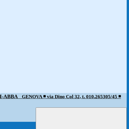
ALDI-ABBA
GENOVA ◾️ via Dino Col 32, t. 010.265305/45 ◾️