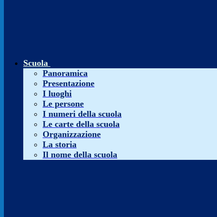
Scuola
Panoramica
Presentazione
I luoghi
Le persone
I numeri della scuola
Le carte della scuola
Organizzazione
La storia
Il nome della scuola