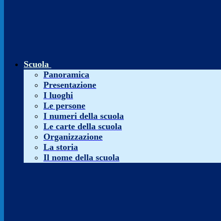
Scuola
Panoramica
Presentazione
I luoghi
Le persone
I numeri della scuola
Le carte della scuola
Organizzazione
La storia
Il nome della scuola