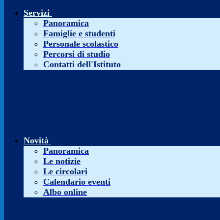
Servizi
Panoramica
Famiglie e studenti
Personale scolastico
Percorsi di studio
Contatti dell'Istituto
Novità
Panoramica
Le notizie
Le circolari
Calendario eventi
Albo online