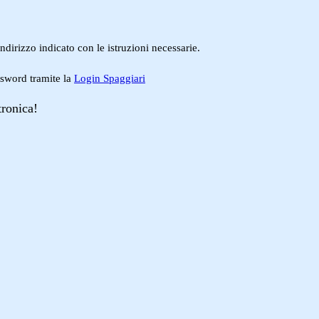
ndirizzo indicato con le istruzioni necessarie.
ssword tramite la
Login Spaggiari
tronica!