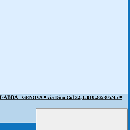
ALDI-ABBA
GENOVA ◾️ via Dino Col 32, t. 010.265305/45 ◾️