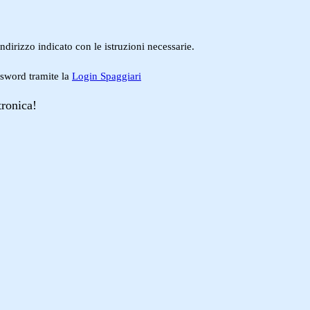
ndirizzo indicato con le istruzioni necessarie.
ssword tramite la
Login Spaggiari
tronica!