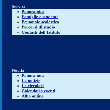
Servizi
Panoramica
Famiglie e studenti
Personale scolastico
Percorsi di studio
Contatti dell'Istituto
Novità
Panoramica
Le notizie
Le circolari
Calendario eventi
Albo online