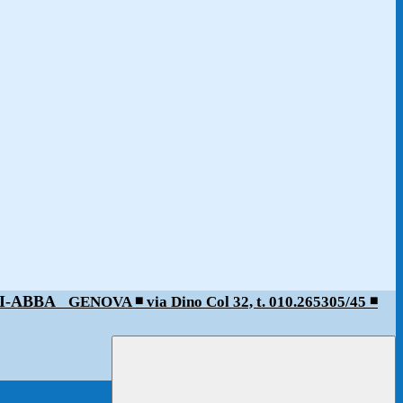
ALDI-ABBA
GENOVA ◾️ via Dino Col 32, t. 010.265305/45 ◾️