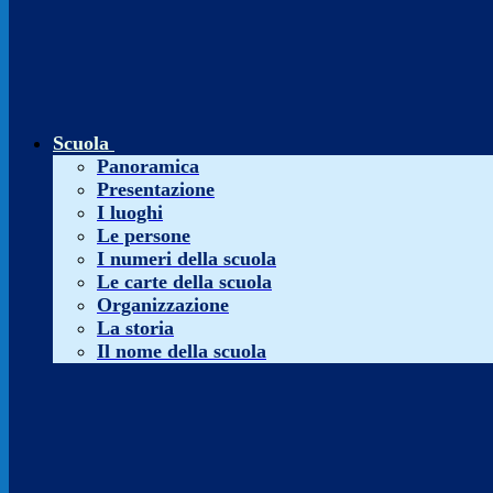
Scuola
Panoramica
Presentazione
I luoghi
Le persone
I numeri della scuola
Le carte della scuola
Organizzazione
La storia
Il nome della scuola