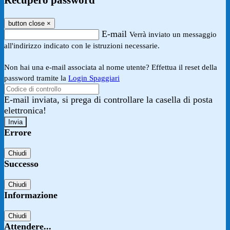
Recupero password
button close
×
E-mail
Verrà inviato un messaggio
all'indirizzo indicato con le istruzioni necessarie.
Non hai una e-mail associata al nome utente? Effettua il reset della
password tramite la
Login Spaggiari
E-mail inviata, si prega di controllare la casella di posta
elettronica!
Errore
Chiudi
Successo
Chiudi
Informazione
Chiudi
Attendere...