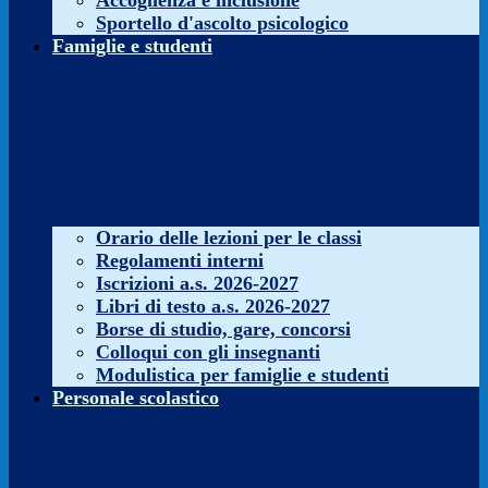
Accoglienza e inclusione
Sportello d'ascolto psicologico
Famiglie e studenti
Orario delle lezioni per le classi
Regolamenti interni
Iscrizioni a.s. 2026-2027
Libri di testo a.s. 2026-2027
Borse di studio, gare, concorsi
Colloqui con gli insegnanti
Modulistica per famiglie e studenti
Personale scolastico