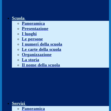
Scuola
Panoramica
Presentazione
I luoghi
Le persone
I numeri della scuola
Le carte della scuola
Organizzazione
La storia
Il nome della scuola
Servizi
Panoramica