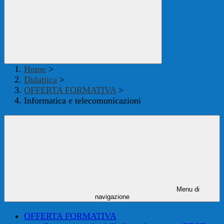
Home
>
Didattica
>
OFFERTA FORMATIVA
>
Informatica e telecomunicazioni
Menu di
navigazione
OFFERTA FORMATIVA