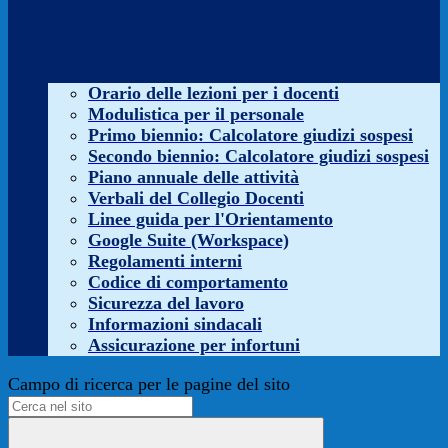
Orario delle lezioni per i docenti
Modulistica per il personale
Primo biennio: Calcolatore giudizi sospesi
Secondo biennio: Calcolatore giudizi sospesi
Piano annuale delle attività
Verbali del Collegio Docenti
Linee guida per l'Orientamento
Google Suite (Workspace)
Regolamenti interni
Codice di comportamento
Sicurezza del lavoro
Informazioni sindacali
Assicurazione per infortuni
Campo di ricerca per le pagine del sito