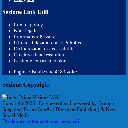
Sezione Link Utili
Cookie policy
Note legali
Informativa Privacy
Ufficio Relazioni con il Pubblico
Dichiarazione di accessibilità
Obiettivi di accessibilità
Gestione consensi cookie
Pagina visualizzata 4180 volte
Sezione Copyright
Copyright 2026 | Engineered and powered by Gruppo
Spaggiari Parma S.p.A. | Divisione Publishing & New
Social Media
Disclaimer trattamento dati personali