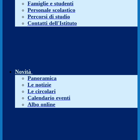
Famiglie e studenti
Personale scolastico
Percorsi di studio
Contatti dell'Istituto
Novità
Panoramica
Le notizie
Le circolari
Calendario eventi
Albo online