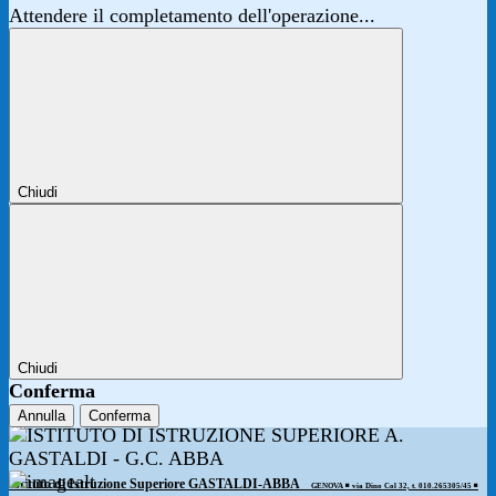
Attendere il completamento dell'operazione...
Chiudi
Chiudi
Conferma
Annulla
Conferma
Istituto di Istruzione Superiore GASTALDI-ABBA
GENOVA ◾️ via Dino Col 32, t. 010.265305/45 ◾️