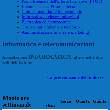
Piano triennale dell'offerta formativa (PTOF)
Biennio - classi Prime e Seconde
Chimica materiali e biotecnologie
Informatica e telecomunicazioni
Elettronica ed elettrotecnica
Costruzioni ambiente e territorio
Amministrazione finanza e marketing
Informatica e telecomunicazioni
INFORMATICA
Articolazione
attiva nelle due
sedi dell'Istituto
La presentazione dell'indirizzo
Monte ore
Terza
Quarta
Quinta
settimanale
classe