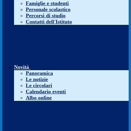
Famiglie e studenti
Personale scolastico
Percorsi di studio
Contatti dell'Istituto
Novità
Panoramica
Le notizie
Le circolari
Calendario eventi
Albo online