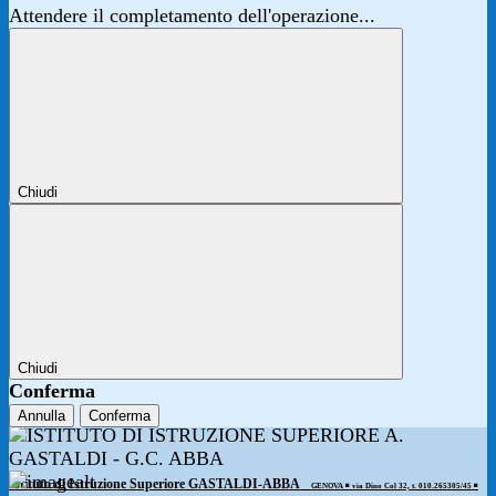
Attendere il completamento dell'operazione...
Chiudi
Chiudi
Conferma
Annulla
Conferma
Istituto di Istruzione Superiore GASTALDI-ABBA
GENOVA ◾️ via Dino Col 32, t. 010.265305/45 ◾️