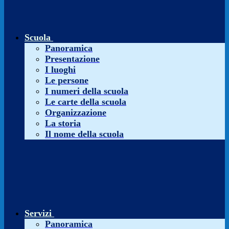
Scuola
Panoramica
Presentazione
I luoghi
Le persone
I numeri della scuola
Le carte della scuola
Organizzazione
La storia
Il nome della scuola
Servizi
Panoramica