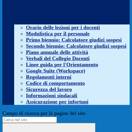
Orario delle lezioni per i docenti
Modulistica per il personale
Primo biennio: Calcolatore giudizi sospesi
Secondo biennio: Calcolatore giudizi sospesi
Piano annuale delle attività
Verbali del Collegio Docenti
Linee guida per l'Orientamento
Google Suite (Workspace)
Regolamenti interni
Codice di comportamento
Sicurezza del lavoro
Informazioni sindacali
Assicurazione per infortuni
Campo di ricerca per le pagine del sito