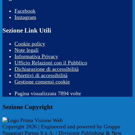
Facebook
Instagram
Sezione Link Utili
Cookie policy
Note legali
Informativa Privacy
Ufficio Relazioni con il Pubblico
Dichiarazione di accessibilità
Obiettivi di accessibilità
Gestione consensi cookie
Pagina visualizzata 7894 volte
Sezione Copyright
Copyright 2026 | Engineered and powered by Gruppo
Spaggiari Parma S.p.A. | Divisione Publishing & New