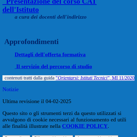
Presentazione del corso CAT
dell'Istituto
a cura dei docenti dell'indirizzo
Approfondimenti
Dettagli dell'offerta formativa
Il servizio del percorso di studio
contenuti tratti dalla guida
"
Orientarsi: Istituti Tecnici",
MI 11/2020
Notizie
Ultima revisione il 04-02-2025
Questo sito o gli strumenti terzi da questo utilizzati si
avvalgono di cookie necessari al funzionamento ed utili
alle finalità illustrate nella
COOKIE POLICY
.