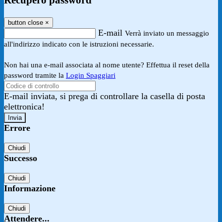
Recupero password
button close
×
E-mail
Verrà inviato un messaggio
all'indirizzo indicato con le istruzioni necessarie.
Non hai una e-mail associata al nome utente? Effettua il reset della
password tramite la
Login Spaggiari
E-mail inviata, si prega di controllare la casella di posta
elettronica!
Errore
Chiudi
Successo
Chiudi
Informazione
Chiudi
Attendere...