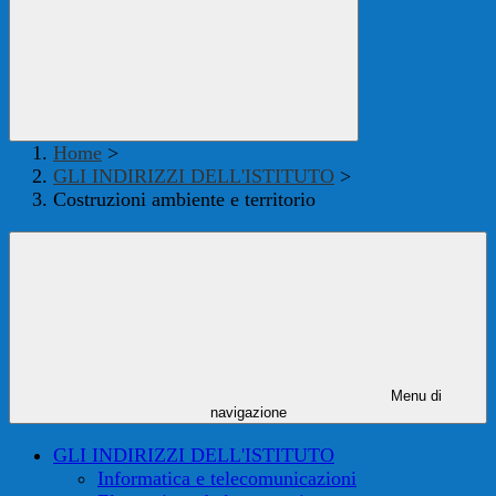
Home
>
GLI INDIRIZZI DELL'ISTITUTO
>
Costruzioni ambiente e territorio
Menu di
navigazione
GLI INDIRIZZI DELL'ISTITUTO
Informatica e telecomunicazioni