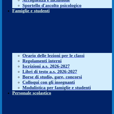
Accoglienza e inclusione
Sportello d'ascolto psicologico
Famiglie e studenti
Orario delle lezioni per le classi
Regolamenti interni
Iscrizioni a.s. 2026-2027
Libri di testo a.s. 2026-2027
Borse di studio, gare, concorsi
Colloqui con gli insegnanti
Modulistica per famiglie e studenti
Personale scolastico