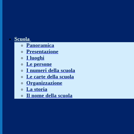
Scuola
Panoramica
Presentazione
I luoghi
Le persone
I numeri della scuola
Le carte della scuola
Organizzazione
La storia
Il nome della scuola