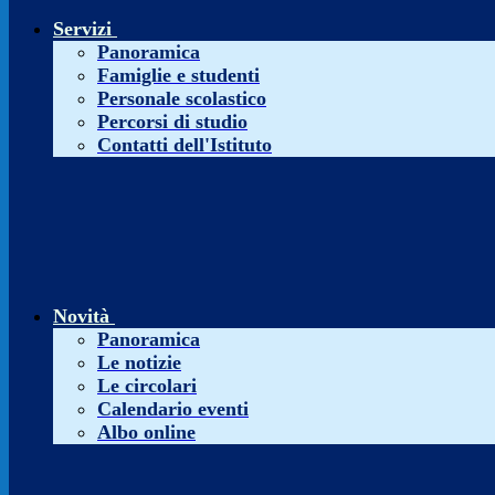
Servizi
Panoramica
Famiglie e studenti
Personale scolastico
Percorsi di studio
Contatti dell'Istituto
Novità
Panoramica
Le notizie
Le circolari
Calendario eventi
Albo online