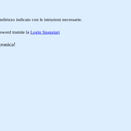
ndirizzo indicato con le istruzioni necessarie.
ssword tramite la
Login Spaggiari
tronica!