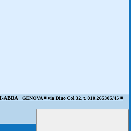
ALDI-ABBA
GENOVA ◾️ via Dino Col 32, t. 010.265305/45 ◾️