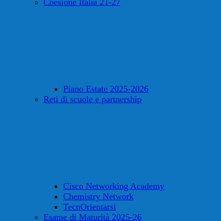
Coesione Italia 21-27
Piano Estate 2025-2026
Reti di scuole e partnership
Cisco Networking Academy
Chemistry Network
TecnOrientarsi
Esame di Maturità 2025-26