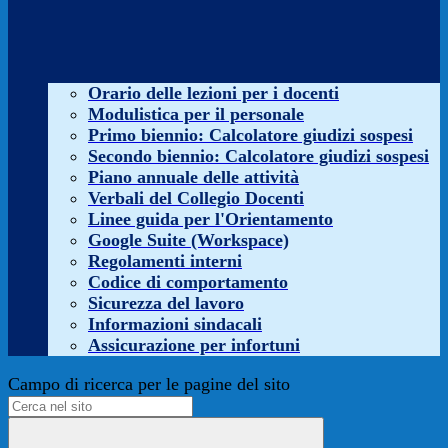
Orario delle lezioni per i docenti
Modulistica per il personale
Primo biennio: Calcolatore giudizi sospesi
Secondo biennio: Calcolatore giudizi sospesi
Piano annuale delle attività
Verbali del Collegio Docenti
Linee guida per l'Orientamento
Google Suite (Workspace)
Regolamenti interni
Codice di comportamento
Sicurezza del lavoro
Informazioni sindacali
Assicurazione per infortuni
Campo di ricerca per le pagine del sito