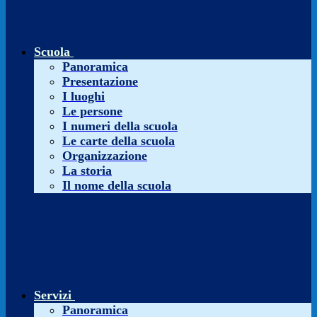
Scuola
Panoramica
Presentazione
I luoghi
Le persone
I numeri della scuola
Le carte della scuola
Organizzazione
La storia
Il nome della scuola
Servizi
Panoramica