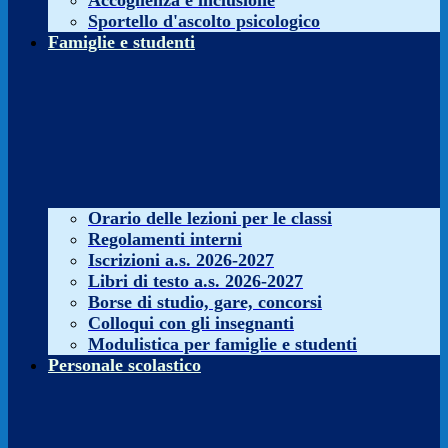
Accoglienza e inclusione
Sportello d'ascolto psicologico
Famiglie e studenti
Orario delle lezioni per le classi
Regolamenti interni
Iscrizioni a.s. 2026-2027
Libri di testo a.s. 2026-2027
Borse di studio, gare, concorsi
Colloqui con gli insegnanti
Modulistica per famiglie e studenti
Personale scolastico