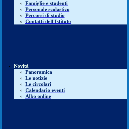
Famiglie e studenti
Personale scolastico
Percorsi di studio
Contatti dell'Istituto
Novità
Panoramica
Le notizie
Le circolari
Calendario eventi
Albo online