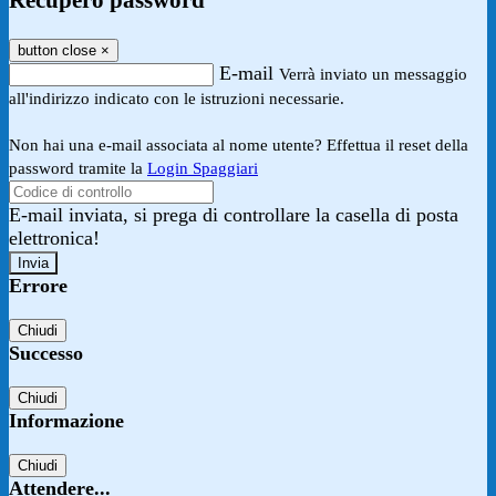
Recupero password
button close
×
E-mail
Verrà inviato un messaggio
all'indirizzo indicato con le istruzioni necessarie.
Non hai una e-mail associata al nome utente? Effettua il reset della
password tramite la
Login Spaggiari
E-mail inviata, si prega di controllare la casella di posta
elettronica!
Errore
Chiudi
Successo
Chiudi
Informazione
Chiudi
Attendere...