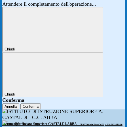
Attendere il completamento dell'operazione...
Chiudi
Chiudi
Conferma
Annulla
Conferma
Istituto di Istruzione Superiore GASTALDI-ABBA
GENOVA ◾️ via Dino Col 32, t. 010.265305/45 ◾️