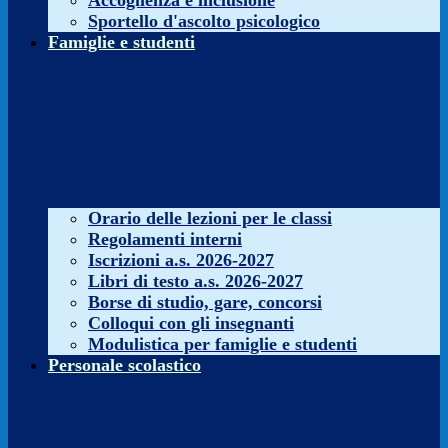
Accoglienza e inclusione
Sportello d'ascolto psicologico
Famiglie e studenti
Orario delle lezioni per le classi
Regolamenti interni
Iscrizioni a.s. 2026-2027
Libri di testo a.s. 2026-2027
Borse di studio, gare, concorsi
Colloqui con gli insegnanti
Modulistica per famiglie e studenti
Personale scolastico