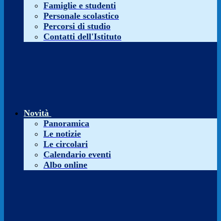
Famiglie e studenti
Personale scolastico
Percorsi di studio
Contatti dell'Istituto
Novità
Panoramica
Le notizie
Le circolari
Calendario eventi
Albo online