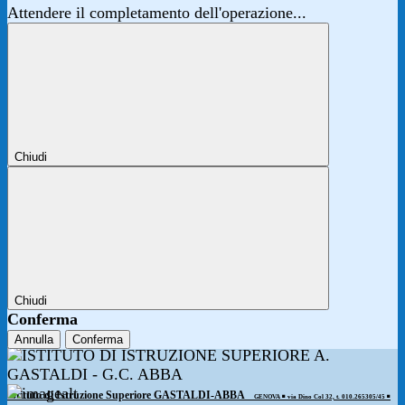
Attendere il completamento dell'operazione...
Chiudi
Chiudi
Conferma
Annulla
Conferma
Istituto di Istruzione Superiore GASTALDI-ABBA
GENOVA ◾️ via Dino Col 32, t. 010.265305/45 ◾️