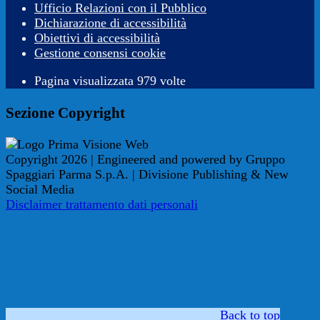
Ufficio Relazioni con il Pubblico
Dichiarazione di accessibilità
Obiettivi di accessibilità
Gestione consensi cookie
Pagina visualizzata 979 volte
Sezione Copyright
Copyright 2026 | Engineered and powered by Gruppo
Spaggiari Parma S.p.A. | Divisione Publishing & New
Social Media
Disclaimer trattamento dati personali
Back to top