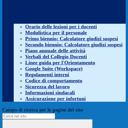
Orario delle lezioni per i docenti
Modulistica per il personale
Primo biennio: Calcolatore giudizi sospesi
Secondo biennio: Calcolatore giudizi sospesi
Piano annuale delle attività
Verbali del Collegio Docenti
Linee guida per l'Orientamento
Google Suite (Workspace)
Regolamenti interni
Codice di comportamento
Sicurezza del lavoro
Informazioni sindacali
Assicurazione per infortuni
Campo di ricerca per le pagine del sito