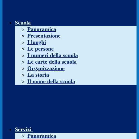
Scuola
Panoramica
Presentazione
I luoghi
Le persone
I numeri della scuola
Le carte della scuola
Organizzazione
La storia
Il nome della scuola
Servizi
Panoramica