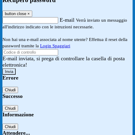
Recupero password
button close
×
E-mail
Verrà inviato un messaggio
all'indirizzo indicato con le istruzioni necessarie.
Non hai una e-mail associata al nome utente? Effettua il reset della
password tramite la
Login Spaggiari
E-mail inviata, si prega di controllare la casella di posta
elettronica!
Errore
Chiudi
Successo
Chiudi
Informazione
Chiudi
Attendere...