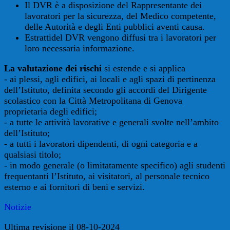
Il DVR è a disposizione del Rappresentante dei
lavoratori per la sicurezza, del Medico competente,
delle Autorità e degli Enti pubblici aventi causa.
Estrattidel DVR vengono diffusi tra i lavoratori per
loro necessaria informazione.
La valutazione dei rischi
si estende e si applica
- ai plessi, agli edifici, ai locali e agli spazi di pertinenza
dell’Istituto, definita secondo gli accordi del Dirigente
scolastico con la Città Metropolitana di Genova
proprietaria degli edifici;
- a tutte le attività lavorative e generali svolte nell’ambito
dell’Istituto;
- a tutti i lavoratori dipendenti, di ogni categoria e a
qualsiasi titolo;
- in modo generale (o limitatamente specifico) agli studenti
frequentanti l’Istituto, ai visitatori, al personale tecnico
esterno e ai fornitori di beni e servizi.
Notizie
Ultima revisione il 08-10-2024