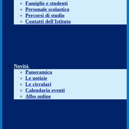
Famiglie e studenti
Personale scolastico
Percorsi di studio
Contatti dell'Istituto
Novità
Panoramica
Le notizie
Le circolari
Calendario eventi
Albo online