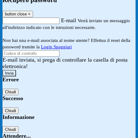
Recupero password
button close
×
E-mail
Verrà inviato un messaggio
all'indirizzo indicato con le istruzioni necessarie.
Non hai una e-mail associata al nome utente? Effettua il reset della
password tramite la
Login Spaggiari
E-mail inviata, si prega di controllare la casella di posta
elettronica!
Errore
Chiudi
Successo
Chiudi
Informazione
Chiudi
Attendere...