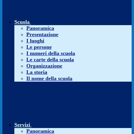
Scuola
Panoramica
Presentazione
I luoghi
Le persone
I numeri della scuola
Le carte della scuola
Organizzazione
La storia
Il nome della scuola
Servizi
Panoramica