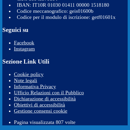
IBAN: IT10R 01030 01411 00000 1518180
Codice meccanografico: geis01600b
Codice per il modulo di iscrizione: getf01601x
Seguici su
Facebook
Instagram
Sezione Link Utili
Cookie policy
Note legali
Informativa Privacy
Ufficio Relazioni con il Pubblico
Dichiarazione di accessibilità
Obiettivi di accessibilità
Gestione consensi cookie
Pagina visualizzata 807 volte