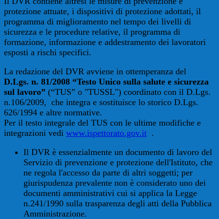
Il DVR contiene altresì le misure di prevenzione e
protezione attuate, i dispositivi di protezione adottati, il
programma di miglioramento nel tempo dei livelli di
sicurezza e le procedure relative, il programma di
formazione, informazione e addestramento dei lavoratori
esposti a rischi specifici.
La redazione del DVR avviene in ottemperanza del
D.Lgs. n. 81/2008 “Testo Unico sulla salute e sicurezza
sul lavoro”
(“TUS” o "TUSSL") coordinato con il D.Lgs.
n.106/2009, che integra e sostituisce lo storico D.Lgs.
626/1994 e altre normative.
Per il testo integrale del TUS con le ultime modifiche e
integrazioni vedi
www.ispettorato.gov.it
.
Il DVR è essenzialmente un documento di lavoro del
Servizio di prevenzione e protezione dell'Istituto, che
ne regola l'accesso da parte di altri soggetti; per
giurispudenza prevalente non è considerato uno dei
documenti amministrativi cui si applica la Legge
n.241/1990 sulla trasparenza degli atti della Pubblica
Amministrazione.