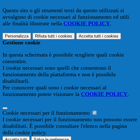
Questo sito o gli strumenti terzi da questo utilizzati si
avvalgono di cookie necessari al funzionamento ed utili
alle finalità illustrate nella
COOKIE POLICY
.
Personalizza
Rifiuta tutti
i cookies
Accetta tutti
i cookies
Gestione cookie
In questa schermata è possibile scegliere quali cookie
consentire.
I cookie necessari sono quelli che consentono il
funzionamento della piattaforma e non è possibile
disabilitarli.
Per conoscere quali sono i cookie necessari al
funzionamento potete visionare la
COOKIE POLICY
.
Cookie necessari per il funzionamento
I cookie necessari per il funzionamento non possono essere
disabilitati. È possibile consultare l'elenco nella pagina
della cookie policy.
Accetta tutti
Salva le preferenze