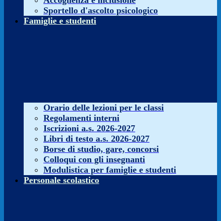
Accoglienza e inclusione
Sportello d'ascolto psicologico
Famiglie e studenti
Orario delle lezioni per le classi
Regolamenti interni
Iscrizioni a.s. 2026-2027
Libri di testo a.s. 2026-2027
Borse di studio, gare, concorsi
Colloqui con gli insegnanti
Modulistica per famiglie e studenti
Personale scolastico