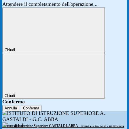
Attendere il completamento dell'operazione...
Chiudi
Chiudi
Conferma
Annulla
Conferma
Istituto di Istruzione Superiore GASTALDI-ABBA
GENOVA ◾️ via Dino Col 32, t. 010.265305/45 ◾️