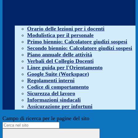
Orario delle lezioni per i docenti
Modulistica per il personale
Primo biennio: Calcolatore giudizi sospesi
Secondo biennio: Calcolatore giudizi sospesi
Piano annuale delle attività
Verbali del Collegio Docenti
Linee guida per l'Orientamento
Google Suite (Workspace)
Regolamenti interni
Codice di comportamento
Sicurezza del lavoro
Informazioni sindacali
Assicurazione per infortuni
Campo di ricerca per le pagine del sito