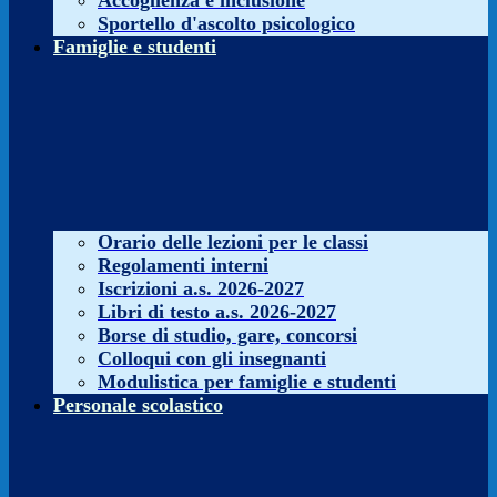
Accoglienza e inclusione
Sportello d'ascolto psicologico
Famiglie e studenti
Orario delle lezioni per le classi
Regolamenti interni
Iscrizioni a.s. 2026-2027
Libri di testo a.s. 2026-2027
Borse di studio, gare, concorsi
Colloqui con gli insegnanti
Modulistica per famiglie e studenti
Personale scolastico