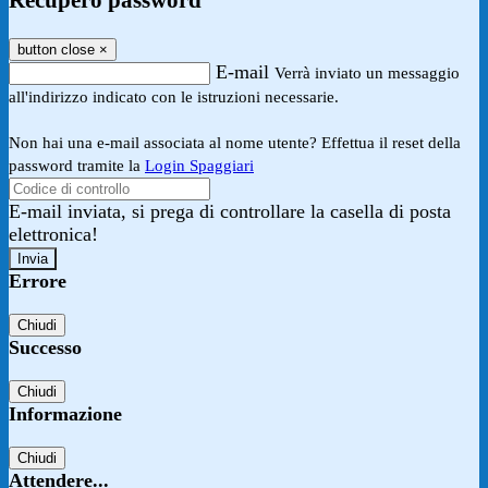
Recupero password
button close
×
E-mail
Verrà inviato un messaggio
all'indirizzo indicato con le istruzioni necessarie.
Non hai una e-mail associata al nome utente? Effettua il reset della
password tramite la
Login Spaggiari
E-mail inviata, si prega di controllare la casella di posta
elettronica!
Errore
Chiudi
Successo
Chiudi
Informazione
Chiudi
Attendere...