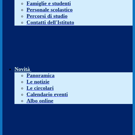
Famiglie e studenti
Personale scolastico
Percorsi di studio
Contatti dell'Istituto
Novità
Panoramica
Le notizie
Le circolari
Calendario eventi
Albo online