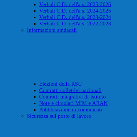
Verbali C.D. dell'a.s. 2025-2026
Verbali C.D. dell'a.s. 2024-2025
Verbali C.D. dell'a.s. 2023-2024
Verbali C.D. dell'a.s. 2022-2023
Informazioni sindacali
Elezioni della RSU
Contratti collettivi nazionali
Contratti integrativi di Istituto
Note e circolari MIM e ARAN
Pubblicazione di comunicati
Sicurezza sul posto di lavoro