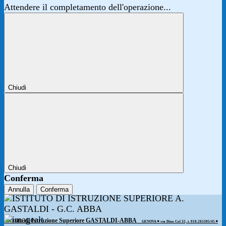
Attendere il completamento dell'operazione...
Chiudi
Chiudi
Conferma
Annulla
Conferma
Istituto di Istruzione Superiore GASTALDI-ABBA
GENOVA ◾️ via Dino Col 32, t. 010.265305/45 ◾️