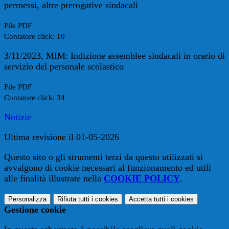
permessi, altre prerogative sindacali
File PDF
Contatore click: 10
3/11/2023, MIM: Indizione assemblee sindacali in orario di
servizio del personale scolastico
File PDF
Contatore click: 34
Notizie
Ultima revisione il 01-05-2026
Questo sito o gli strumenti terzi da questo utilizzati si
avvalgono di cookie necessari al funzionamento ed utili
alle finalità illustrate nella
COOKIE POLICY
.
Personalizza
Rifiuta tutti
i cookies
Accetta tutti
i cookies
Gestione cookie