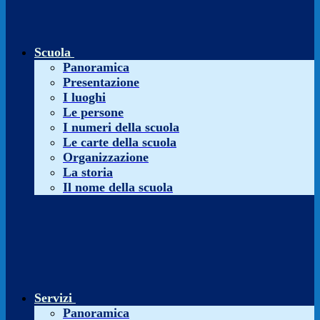
Scuola
Panoramica
Presentazione
I luoghi
Le persone
I numeri della scuola
Le carte della scuola
Organizzazione
La storia
Il nome della scuola
Servizi
Panoramica