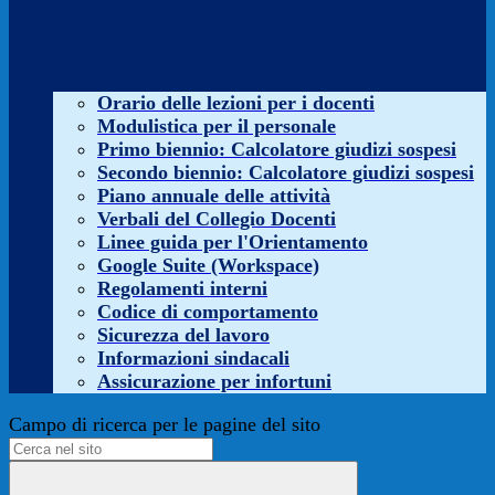
Orario delle lezioni per i docenti
Modulistica per il personale
Primo biennio: Calcolatore giudizi sospesi
Secondo biennio: Calcolatore giudizi sospesi
Piano annuale delle attività
Verbali del Collegio Docenti
Linee guida per l'Orientamento
Google Suite (Workspace)
Regolamenti interni
Codice di comportamento
Sicurezza del lavoro
Informazioni sindacali
Assicurazione per infortuni
Campo di ricerca per le pagine del sito