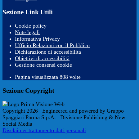
Sezione Link Utili
Cookie policy
Note legali
Informativa Privacy
Ufficio Relazioni con il Pubblico
Dichiarazione di accessibilità
Obiettivi di accessibilità
Gestione consensi cookie
Pagina visualizzata 808 volte
Sezione Copyright
Copyright 2026 | Engineered and powered by Gruppo
Spaggiari Parma S.p.A. | Divisione Publishing & New
Social Media
Disclaimer trattamento dati personali