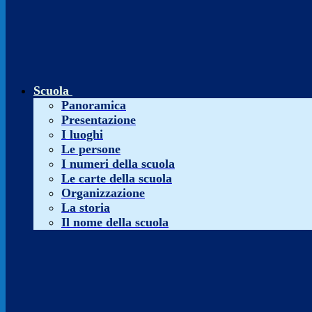
Scuola
Panoramica
Presentazione
I luoghi
Le persone
I numeri della scuola
Le carte della scuola
Organizzazione
La storia
Il nome della scuola