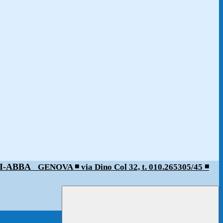
ALDI-ABBA
GENOVA ◾️ via Dino Col 32, t. 010.265305/45 ◾️