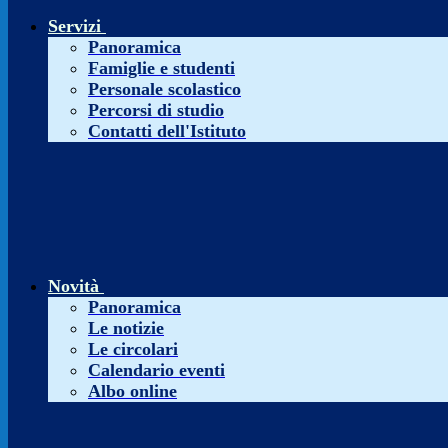
Servizi
Panoramica
Famiglie e studenti
Personale scolastico
Percorsi di studio
Contatti dell'Istituto
Novità
Panoramica
Le notizie
Le circolari
Calendario eventi
Albo online