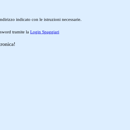
ndirizzo indicato con le istruzioni necessarie.
ssword tramite la
Login Spaggiari
tronica!